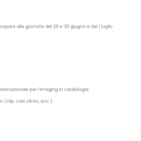
ipare alle giornate del 29 e 30 giugno e del 1 luglio
nternazionale per l’imaging in cardiologia.
o (clip, casi clinici, ecc.).