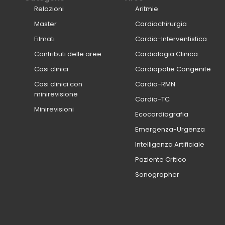
Relazioni
Aritmie
Master
Cardiochirurgia
Filmati
Cardio-Interventistica
Contributi delle aree
Cardiologia Clinica
Casi clinici
Cardiopatie Congenite
Casi clinici con
Cardio-RMN
minirevisione
Cardio-TC
Minirevisioni
Ecocardiografia
Emergenza-Urgenza
Intelligenza Artificiale
Paziente Critico
Sonographer