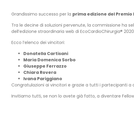
Grandissimo successo per la
prima edizione del Premio 
Tra le decine di soluzioni pervenute, la commissione ha sele
dell’edizione straordinaria web di EcoCardioChirurgia® 2020
Ecco l’elenco dei vincitori:
Donatella Cartisani
Maria Domenica Sorbo
Giuseppe Ferrazzo
Chiara Rovera
Ivana Pariggiano
Congratulazioni ai vincitori e grazie a tutti i partecipanti 
Invitiamo tutti, se non lo avete già fatto, a diventare Fello