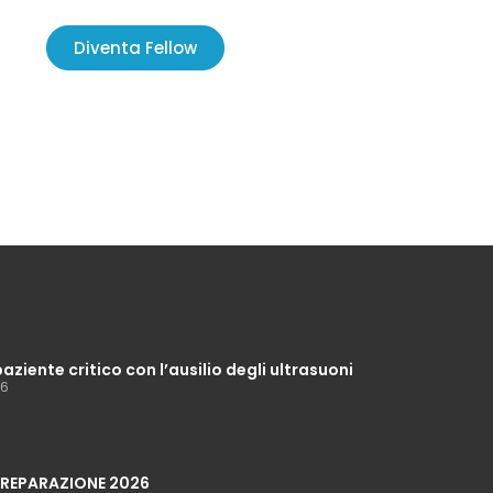
Diventa Fellow
paziente critico con l’ausilio degli ultrasuoni
26
 PREPARAZIONE 2026