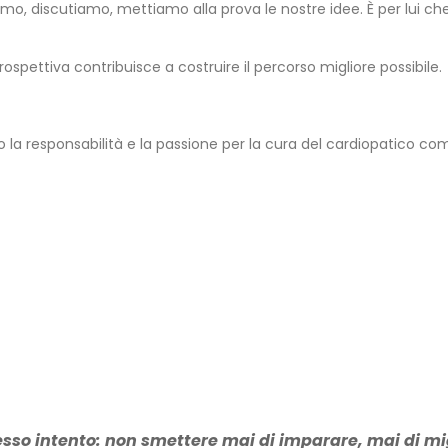
mo, discutiamo, mettiamo alla prova le nostre idee. È per lui che
spettiva contribuisce a costruire il percorso migliore possibile.
a responsabilità e la passione per la cura del cardiopatico co
stesso intento: non smettere mai di imparare, mai di mig