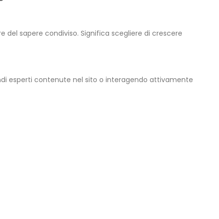
e del sapere condiviso. Significa scegliere di crescere
grandi esperti contenute nel sito o interagendo attivamente