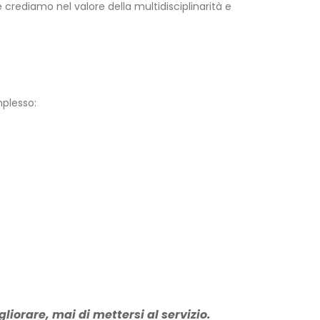
 crediamo nel valore della multidisciplinarità e
mplesso:
liorare, mai di mettersi al servizio.