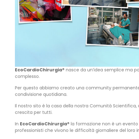
EcoCardioChirurgia®
nasce da un’idea semplice ma poten
complesso.
Per questo abbiamo creato una community permanente, un
condivisione quotidiana.
Il nostro sito è la casa della nostra Comunità Scientifica,
crescita per tutti.
In
EcoCardioChirurgia®
la formazione non è un evento is
professionisti che vivono le difficoltà giornaliere del lor