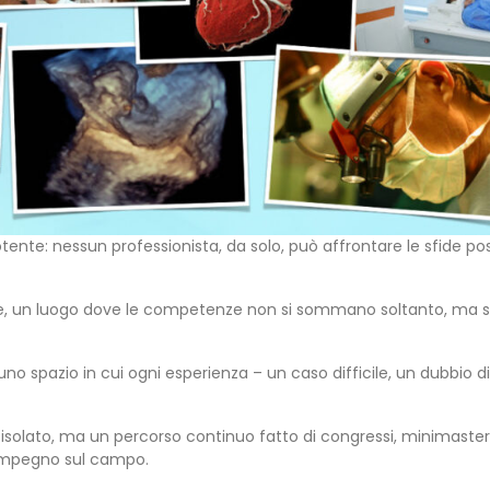
te: nessun professionista, da solo, può affrontare le sfide post
 luogo dove le competenze non si sommano soltanto, ma si amp
 uno spazio in cui ogni esperienza – un caso difficile, un dubbio 
olato, ma un percorso continuo fatto di congressi, minimaster, 
o impegno sul campo.