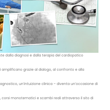
e dalla diagnosi e dalla terapia del cardiopatico
lificano grazie al dialogo, al confronto e alla
diagnostico, un’intuizione clinica – diventa un’occasione di
corsi monotematici e scambi reali attraverso il sito di