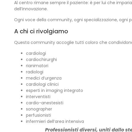
Al centro rimane sempre il paziente: è per lui che imparia
dell’innovazione.
Ogni voce della community, ogni specializzazione, ogni pro
A chi ci rivolgiamo
Questa community accoglie tutti coloro che condividono l
cardiologi
cardiochirurghi
rianimatori
radiologi
medici d’urgenza
cardiologi clinici
esperti in imaging integrato
interventisti
cardio-anestesisti
sonographer
perfusionisti
infermieri dell’area intensiva
Professionisti diversi, uniti dallo 