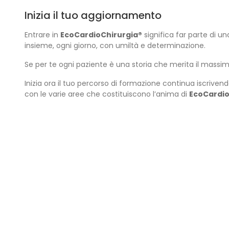
Inizia il tuo aggiornamento
Entrare in
EcoCardioChirurgia®
significa far parte di u
insieme, ogni giorno, con umiltà e determinazione.
Se per te ogni paziente è una storia che merita il massim
Inizia ora il tuo percorso di formazione continua iscrivend
con le varie aree che costituiscono l’anima di
EcoCardio