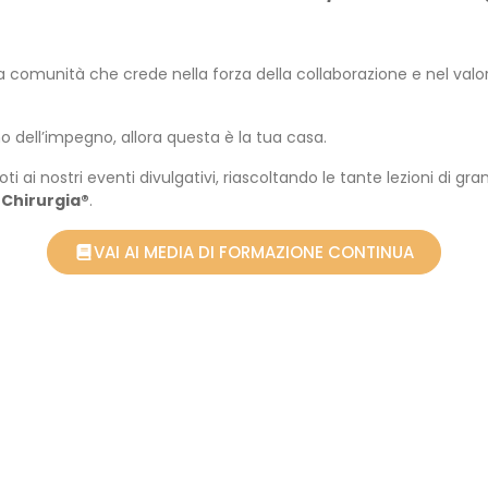
na comunità che crede nella forza della collaborazione e nel valor
o dell’impegno, allora questa è la tua casa.
oti ai nostri eventi divulgativi, riascoltando le tante lezioni di 
Chirurgia®
.
VAI AI MEDIA DI FORMAZIONE CONTINUA