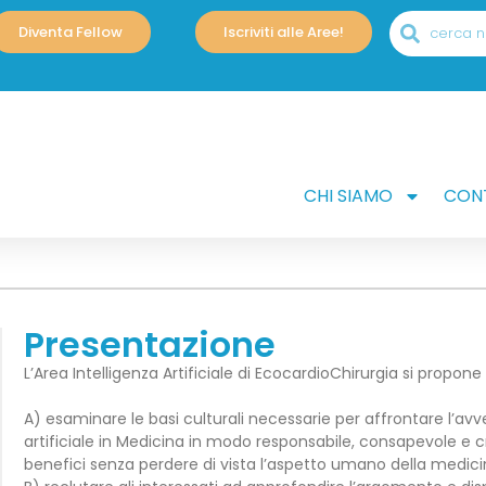
Diventa Fellow
Iscriviti alle Aree!
CHI SIAMO
CONT
Presentazione
L’Area Intelligenza Artificiale di EcocardioChirurgia si propone 
A) esaminare le basi culturali necessarie per affrontare l’avve
artificiale in Medicina in modo responsabile, consapevole e cr
benefici senza perdere di vista l’aspetto umano della medici