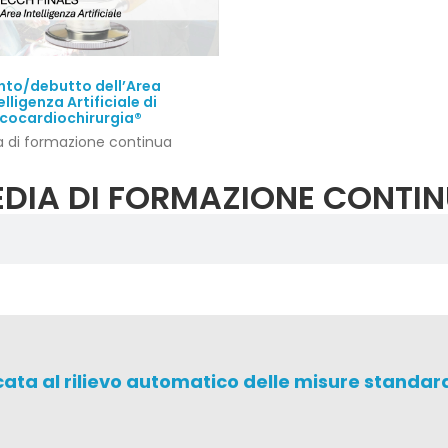
Quick View
nto/debutto dell’Area
elligenza Artificiale di
cocardiochirurgia®
 di formazione continua
DIA DI FORMAZIONE CONTI
licata al rilievo automatico delle misure stand