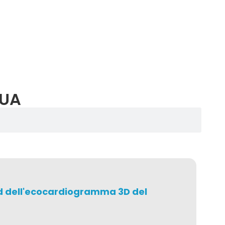
NUA
ard dell'ecocardiogramma 3D del