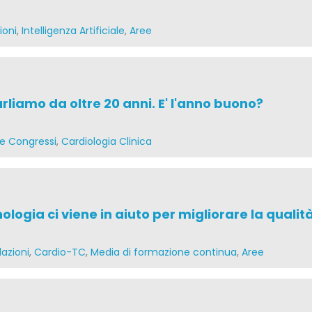
ioni
,
Intelligenza Artificiale
,
Aree
arliamo da oltre 20 anni. E' l'anno buono?
 e Congressi
,
Cardiologia Clinica
logia ci viene in aiuto per migliorare la qualit
lazioni
,
Cardio-TC
,
Media di formazione continua
,
Aree