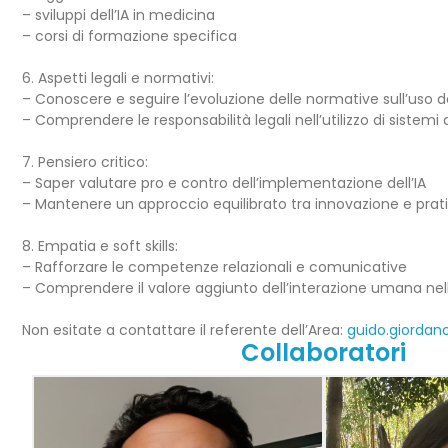
– sviluppi dell’IA in medicina
– corsi di formazione specifica
6. Aspetti legali e normativi:
– Conoscere e seguire l’evoluzione delle normative sull’uso de
– Comprendere le responsabilità legali nell’utilizzo di sistemi d
7. Pensiero critico:
– Saper valutare pro e contro dell’implementazione dell’IA
– Mantenere un approccio equilibrato tra innovazione e prati
8. Empatia e soft skills:
– Rafforzare le competenze relazionali e comunicative
– Comprendere il valore aggiunto dell’interazione umana nel
Non esitate a contattare il referente dell’Area:
guido.giordan
Collaboratori