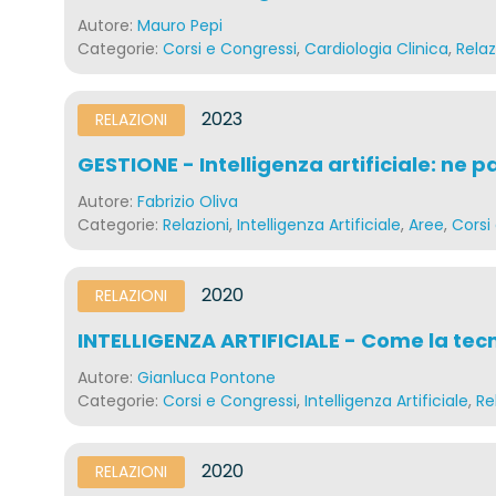
Autore:
Mauro Pepi
Categorie:
Corsi e Congressi
,
Cardiologia Clinica
,
Relaz
2023
RELAZIONI
GESTIONE - Intelligenza artificiale: ne p
Autore:
Fabrizio Oliva
Categorie:
Relazioni
,
Intelligenza Artificiale
,
Aree
,
Corsi
2020
RELAZIONI
INTELLIGENZA ARTIFICIALE - Come la tecno
Autore:
Gianluca Pontone
Categorie:
Corsi e Congressi
,
Intelligenza Artificiale
,
Re
2020
RELAZIONI