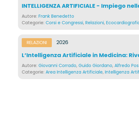
INTELLIGENZA ARTIFICIALE - Impiego nell
Autore:
Frank Benedetto
Categorie:
Corsi e Congressi
,
Relazioni
,
Ecocardiografi
2026
RELAZIONI
L’Intelligenza Artificiale in Medicina: R
Autore:
Giovanni Corrado
,
Guido Giordano
,
Alfredo Pos
Categorie:
Area Intelligenza Artificiale
,
Intelligenza Arti