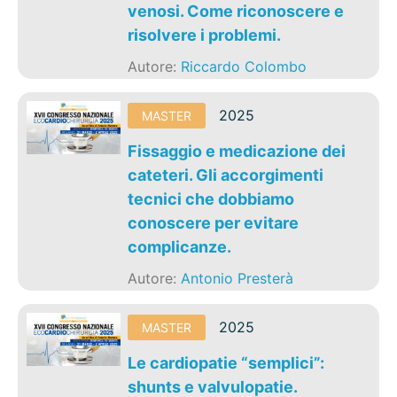
venosi. Come riconoscere e
risolvere i problemi.
Autore:
Riccardo Colombo
2025
MASTER
Fissaggio e medicazione dei
cateteri. Gli accorgimenti
tecnici che dobbiamo
conoscere per evitare
complicanze.
Autore:
Antonio Presterà
2025
MASTER
Le cardiopatie “semplici”:
shunts e valvulopatie.