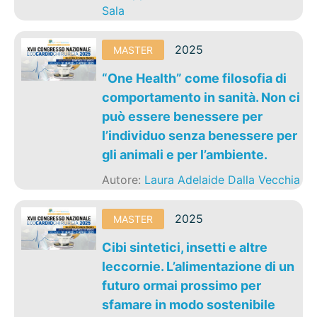
Sala
2025
MASTER
“One Health” come filosofia di
comportamento in sanità. Non ci
può essere benessere per
l’individuo senza benessere per
gli animali e per l’ambiente.
Autore:
Laura Adelaide Dalla Vecchia
2025
MASTER
Cibi sintetici, insetti e altre
leccornie. L’alimentazione di un
futuro ormai prossimo per
sfamare in modo sostenibile