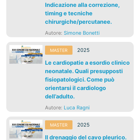
Indicazione alla correzione,
timing e tecniche
chirurgiche/percutanee.
Autore:
Simone Bonetti
2025
MASTER
Le cardiopatie a esordio clinico
neonatale. Quali presupposti
fisiopatologici. Come può
orientarsi il cardiologo
dell’adulto.
Autore:
Luca Ragni
2025
MASTER
Il drenaggio del cavo pleurico.