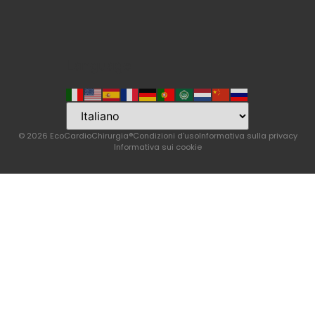
Language
© 2026 EcoCardioChirurgia®
Condizioni d'uso
Informativa sulla privacy
Informativa sui cookie