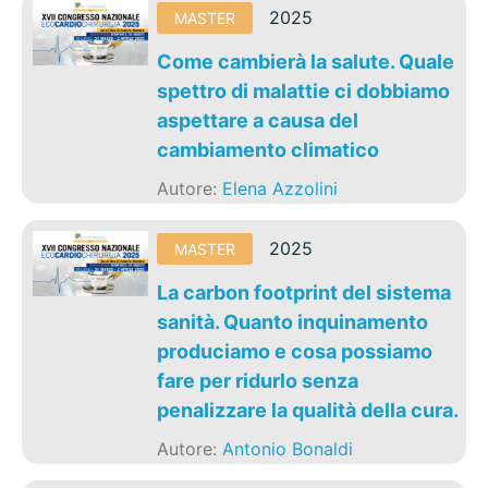
2025
MASTER
Come cambierà la salute. Quale
spettro di malattie ci dobbiamo
aspettare a causa del
cambiamento climatico
Autore:
Elena Azzolini
2025
MASTER
La carbon footprint del sistema
sanità. Quanto inquinamento
produciamo e cosa possiamo
fare per ridurlo senza
penalizzare la qualità della cura.
Autore:
Antonio Bonaldi