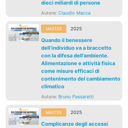
dieci miliardi di persone
Autore:
Claudio Macca
2025
MASTER
Quando il benessere
dell’individuo va a braccetto
con la difesa dell’ambiente.
Alimentazione e attività fisica
come misure efficaci di
contenimento del cambiamento
climatico
Autore:
Bruno Passaretti
2025
MASTER
Complicanze degli accessi