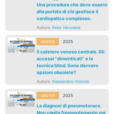
Una procedura che deve essere
alla portata di chi gestisce il
cardiopatico complesso.
Autore:
Alice Veronese
2025
MASTER
Il catetere venoso centrale. Gli
accessi “dimenticati” e la
tecnica blind. Sono davvero
opzioni obsolete?
Autore:
Alessandra Volontè
2025
MASTER
La diagnosi di pneumotorace.
Non capita frequentemente ma