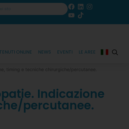
ENUTI ONLINE
NEWS
EVENTI
LE AREE
one, timing e tecniche chirurgiche/percutanee.
opatie. Indicazione
iche/percutanee.