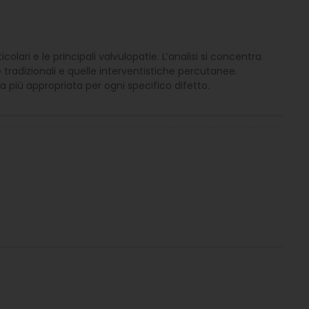
olari e le principali valvulopatie. L’analisi si concentra
e tradizionali e quelle interventistiche percutanee.
a più appropriata per ogni specifico difetto.