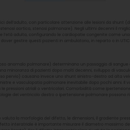
 dell’adulto, con particolare attenzione alle lesioni da shunt (dif
si (stenosi aortica, stenosi polmonare). Negli ultimi decenni il m
 l’età adulta, configurando le cardiopatie congenite come una 
dover gestire questi pazienti in ambulatorio, in reparto o in UTIC
o venoso anomalo polmonare) determinano un passaggio di sangue a 
n una minoranza di pazienti dopo molti decenni, sviluppo di vasc
oso pervio) causano invece uno shunt sinistro-destro ad alta veloci
sinistre e vasculopatia polmonare inevitabile dopo pochi anni. I
ra le pressioni atriali o ventricolari. Comorbidità come ipertensio
gie del ventricolo destro o ipertensione polmonare possono ridur
 valuta la morfologia del difetto, le dimensioni, il gradiente pres
ifetto interatriale è importante misurare il diametro massimo del 