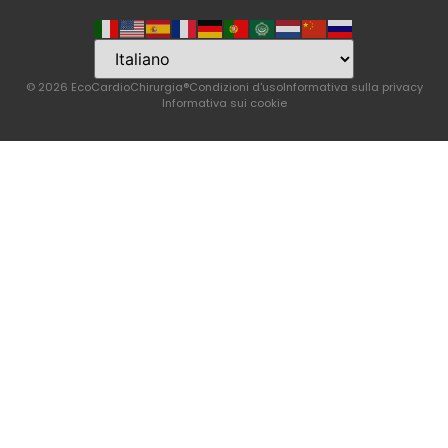
© 2026 EcoCardioChirurgia®
Condizioni d'uso
Informativa sulla privacy
Informativa sui cookie