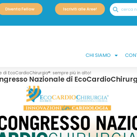
Diventa Fellow
Iscriviti alle Aree!
CHI SIAMO
CONT
e di EcoCardioChirurgia®: sempre più in alto!
ongresso Nazionale di EcoCardioChirurgi