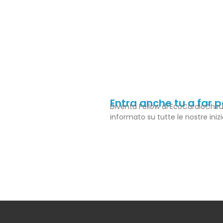
Entra anche tu a far 
Diventa Fellow di EcoCardioChiru
informato su tutte le nostre iniz