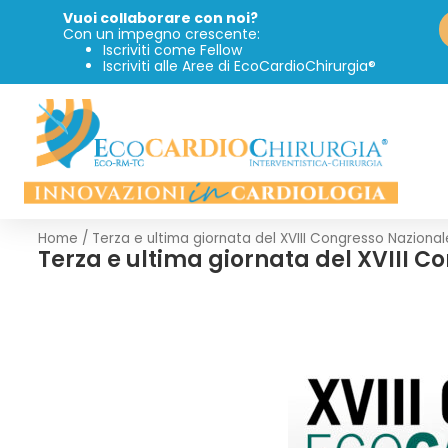
Vuoi collaborare con noi?
Con un impegno crescente:
Iscriviti come Fellow
Iscriviti alle Aree di EcoCardioChirurgia®
Home
/
Terza e ultima giornata del XVIII Congresso Nazional
Terza e ultima giornata del XVIII C