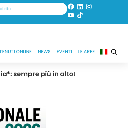
ENUTI ONLINE
NEWS
EVENTI
LE AREE
a®: sempre più in alto!