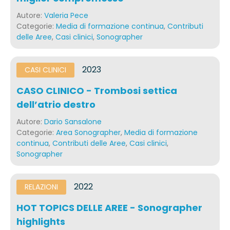
Autore:
Valeria Pece
Categorie:
Media di formazione continua
,
Contributi
delle Aree
,
Casi clinici
,
Sonographer
2023
CASI CLINICI
CASO CLINICO - Trombosi settica
dell’atrio destro
Autore:
Dario Sansalone
Categorie:
Area Sonographer
,
Media di formazione
continua
,
Contributi delle Aree
,
Casi clinici
,
Sonographer
2022
RELAZIONI
HOT TOPICS DELLE AREE - Sonographer
highlights