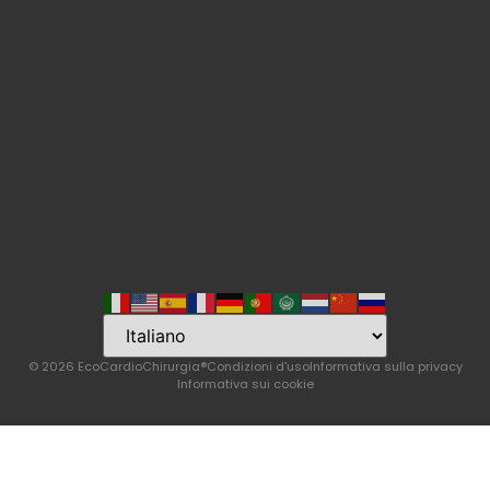
Language
© 2026 EcoCardioChirurgia®
Condizioni d'uso
Informativa sulla privacy
Informativa sui cookie