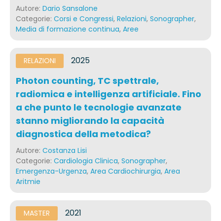
Autore:
Dario Sansalone
Categorie:
Corsi e Congressi
,
Relazioni
,
Sonographer
,
Media di formazione continua
,
Aree
2025
RELAZIONI
Photon counting, TC spettrale,
radiomica e intelligenza artificiale. Fino
a che punto le tecnologie avanzate
stanno migliorando la capacità
diagnostica della metodica?
Autore:
Costanza Lisi
Categorie:
Cardiologia Clinica
,
Sonographer
,
Emergenza-Urgenza
,
Area Cardiochirurgia
,
Area
Aritmie
2021
MASTER