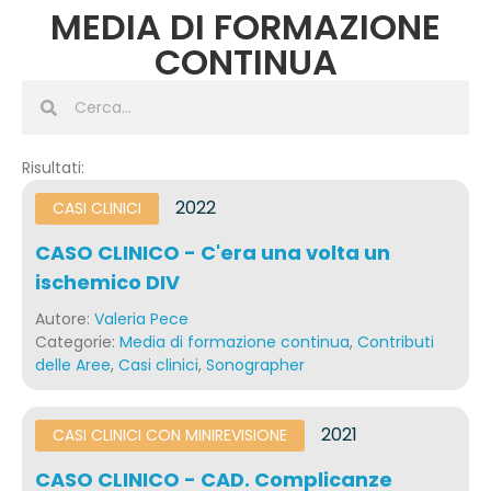
MEDIA DI FORMAZIONE
CONTINUA
Risultati:
2022
CASI CLINICI
CASO CLINICO - C'era una volta un
ischemico DIV
Autore:
Valeria Pece
Categorie:
Media di formazione continua
,
Contributi
delle Aree
,
Casi clinici
,
Sonographer
2021
CASI CLINICI CON MINIREVISIONE​
CASO CLINICO - CAD. Complicanze