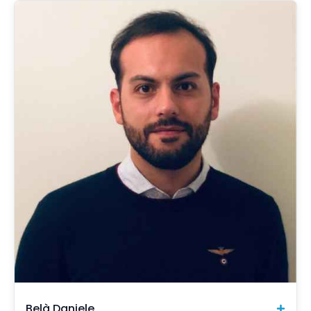
Belà Daniele