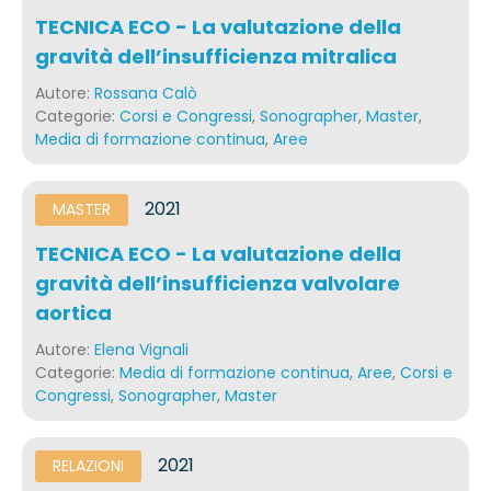
TECNICA ECO - La valutazione della
gravità dell’insufficienza mitralica
Autore:
Rossana Calò
Categorie:
Corsi e Congressi
,
Sonographer
,
Master
,
Media di formazione continua
,
Aree
2021
MASTER
TECNICA ECO - La valutazione della
gravità dell’insufficienza valvolare
aortica
Autore:
Elena Vignali
Categorie:
Media di formazione continua
,
Aree
,
Corsi e
Congressi
,
Sonographer
,
Master
2021
RELAZIONI