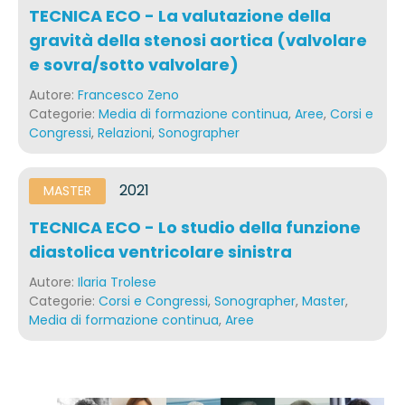
TECNICA ECO - La valutazione della
gravità della stenosi aortica (valvolare
e sovra/sotto valvolare)
Autore:
Francesco Zeno
Categorie:
Media di formazione continua
,
Aree
,
Corsi e
Congressi
,
Relazioni
,
Sonographer
2021
MASTER
TECNICA ECO - Lo studio della funzione
diastolica ventricolare sinistra
Autore:
Ilaria Trolese
Categorie:
Corsi e Congressi
,
Sonographer
,
Master
,
Media di formazione continua
,
Aree