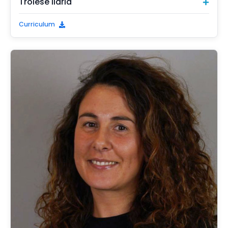
Trolese Ilaria
Curriculum