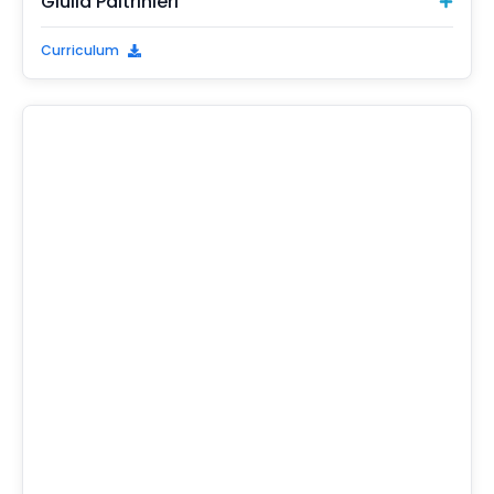
Giulia Paltrinieri
Curriculum