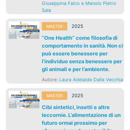
Giuseppina Falco e Manolo Pietro
Sala
2025
MASTER
“One Health” come filosofia di
comportamento in sanità. Non ci
può essere benessere per
l’individuo senza benessere per
gli animali e per l’ambiente.
Autore:
Laura Adelaide Dalla Vecchia
2025
MASTER
Cibi sintetici, insetti e altre
leccornie. L’alimentazione di un
futuro ormai prossimo per