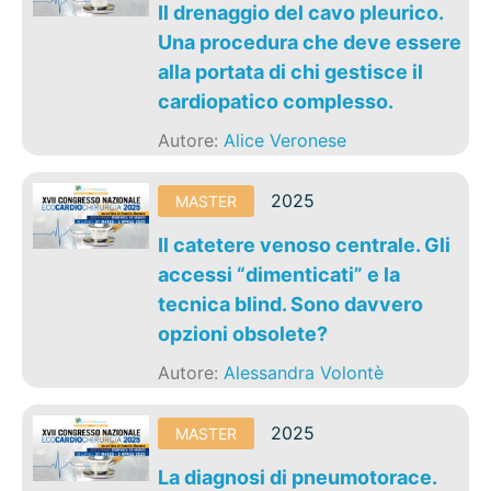
Il drenaggio del cavo pleurico.
Una procedura che deve essere
alla portata di chi gestisce il
cardiopatico complesso.
Autore:
Alice Veronese
2025
MASTER
Il catetere venoso centrale. Gli
accessi “dimenticati” e la
tecnica blind. Sono davvero
opzioni obsolete?
Autore:
Alessandra Volontè
2025
MASTER
La diagnosi di pneumotorace.