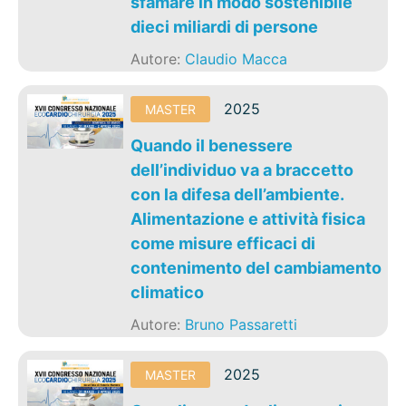
sfamare in modo sostenibile
dieci miliardi di persone
Autore:
Claudio Macca
2025
MASTER
Quando il benessere
dell’individuo va a braccetto
con la difesa dell’ambiente.
Alimentazione e attività fisica
come misure efficaci di
contenimento del cambiamento
climatico
Autore:
Bruno Passaretti
2025
MASTER