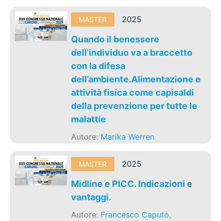
2025
MASTER
Quando il benessere
dell’individuo va a braccetto
con la difesa
dell’ambiente.Alimentazione e
attività fisica come capisaldi
della prevenzione per tutte le
malattie
Autore:
Marika Werren
2025
MASTER
Midline e PICC. Indicazioni e
vantaggi.
Autore:
Francesco Caputo
,