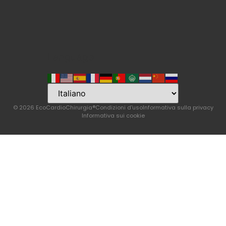
Language
© 2026 EcoCardioChirurgia®
Condizioni d'uso
Informativa sulla privacy
Informativa sui cookie