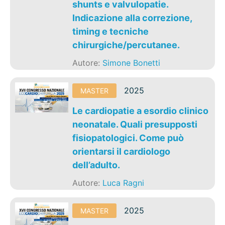
shunts e valvulopatie.
Indicazione alla correzione,
timing e tecniche
chirurgiche/percutanee.
Autore:
Simone Bonetti
2025
MASTER
Le cardiopatie a esordio clinico
neonatale. Quali presupposti
fisiopatologici. Come può
orientarsi il cardiologo
dell’adulto.
Autore:
Luca Ragni
2025
MASTER