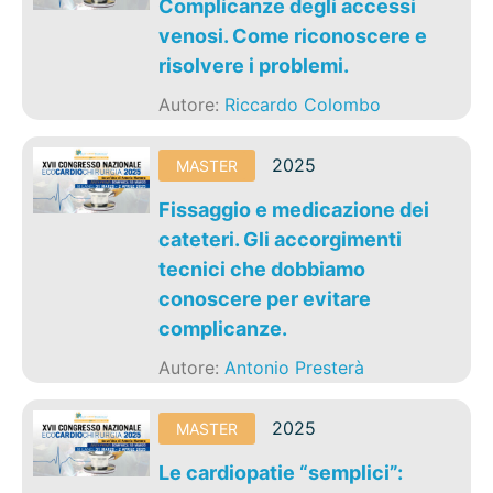
Complicanze degli accessi
venosi. Come riconoscere e
risolvere i problemi.
Autore:
Riccardo Colombo
2025
MASTER
Fissaggio e medicazione dei
cateteri. Gli accorgimenti
tecnici che dobbiamo
conoscere per evitare
complicanze.
Autore:
Antonio Presterà
2025
MASTER
Le cardiopatie “semplici”: