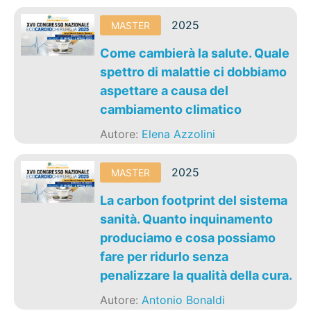
2025
MASTER
Come cambierà la salute. Quale
spettro di malattie ci dobbiamo
aspettare a causa del
cambiamento climatico
Autore:
Elena Azzolini
2025
MASTER
La carbon footprint del sistema
sanità. Quanto inquinamento
produciamo e cosa possiamo
fare per ridurlo senza
penalizzare la qualità della cura.
Autore:
Antonio Bonaldi