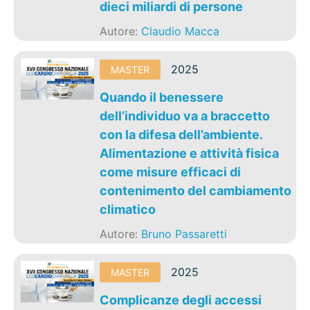
dieci miliardi di persone
Autore:
Claudio Macca
2025
MASTER
Quando il benessere
dell’individuo va a braccetto
con la difesa dell’ambiente.
Alimentazione e attività fisica
come misure efficaci di
contenimento del cambiamento
climatico
Autore:
Bruno Passaretti
2025
MASTER
Complicanze degli accessi