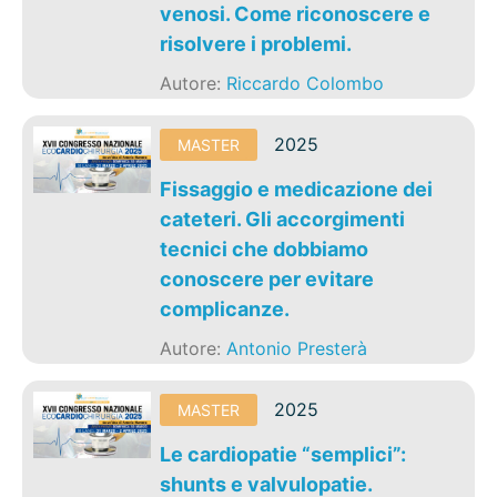
venosi. Come riconoscere e
risolvere i problemi.
Autore:
Riccardo Colombo
2025
MASTER
Fissaggio e medicazione dei
cateteri. Gli accorgimenti
tecnici che dobbiamo
conoscere per evitare
complicanze.
Autore:
Antonio Presterà
2025
MASTER
Le cardiopatie “semplici”:
shunts e valvulopatie.