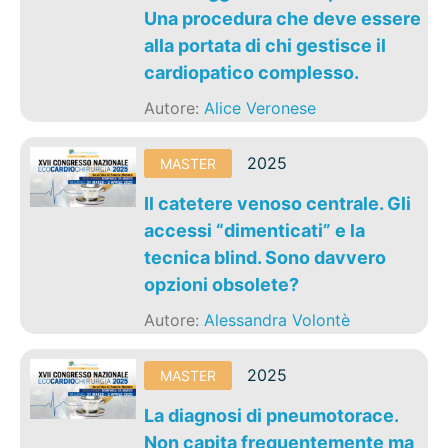
Una procedura che deve essere
alla portata di chi gestisce il
cardiopatico complesso.
Autore:
Alice Veronese
2025
MASTER
Il catetere venoso centrale. Gli
accessi “dimenticati” e la
tecnica blind. Sono davvero
opzioni obsolete?
Autore:
Alessandra Volontè
2025
MASTER
La diagnosi di pneumotorace.
Non capita frequentemente ma