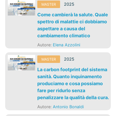
2025
MASTER
Come cambierà la salute. Quale
spettro di malattie ci dobbiamo
aspettare a causa del
cambiamento climatico
Autore:
Elena Azzolini
2025
MASTER
La carbon footprint del sistema
sanità. Quanto inquinamento
produciamo e cosa possiamo
fare per ridurlo senza
penalizzare la qualità della cura.
Autore:
Antonio Bonaldi