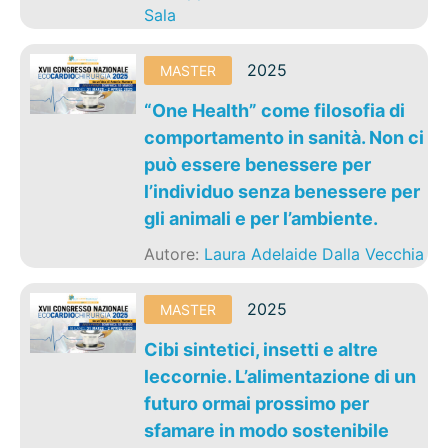
Sala
2025
MASTER
“One Health” come filosofia di
comportamento in sanità. Non ci
può essere benessere per
l’individuo senza benessere per
gli animali e per l’ambiente.
Autore:
Laura Adelaide Dalla Vecchia
2025
MASTER
Cibi sintetici, insetti e altre
leccornie. L’alimentazione di un
futuro ormai prossimo per
sfamare in modo sostenibile