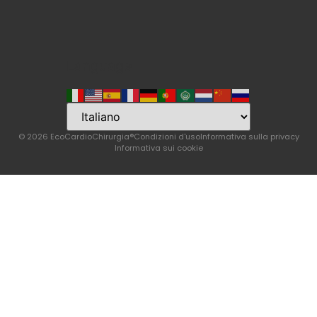
Language
© 2026 EcoCardioChirurgia®
Condizioni d'uso
Informativa sulla privacy
Informativa sui cookie