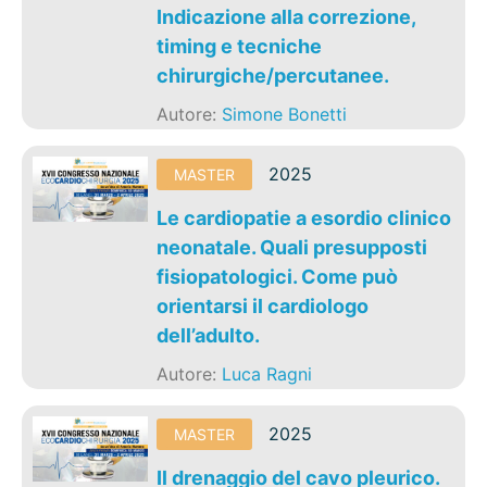
Indicazione alla correzione,
timing e tecniche
chirurgiche/percutanee.
Autore:
Simone Bonetti
2025
MASTER
Le cardiopatie a esordio clinico
neonatale. Quali presupposti
fisiopatologici. Come può
orientarsi il cardiologo
dell’adulto.
Autore:
Luca Ragni
2025
MASTER
Il drenaggio del cavo pleurico.