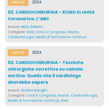
2024
MASTER
02. CARDIOCHIRURGIA - ECMO in Unità
Coronarica. L’ABC
Autore:
Mirko Belliato
Categorie:
Aree
,
Corsi e Congressi
,
Master
,
Cardiochirurgia
,
Media di formazione continua
2024
MASTER
02. CARDIOCHIRURGIA - Tecniche
chirurgiche correttive su valvola
aortica. Quello che il cardiologo
dovrebbe sapere
Autore:
Andrea Mangini
Categorie:
Corsi e Congressi
,
Master
,
Cardiochirurgia
,
Media di formazione continua
,
Aree