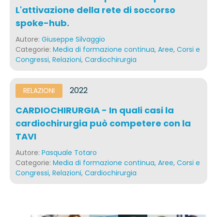
L'attivazione della rete di soccorso
spoke-hub.
Autore:
Giuseppe Silvaggio
Categorie:
Media di formazione continua
,
Aree
,
Corsi e
Congressi
,
Relazioni
,
Cardiochirurgia
2022
RELAZIONI
CARDIOCHIRURGIA - In quali casi la
cardiochirurgia può competere con la
TAVI
Autore:
Pasquale Totaro
Categorie:
Media di formazione continua
,
Aree
,
Corsi e
Congressi
,
Relazioni
,
Cardiochirurgia