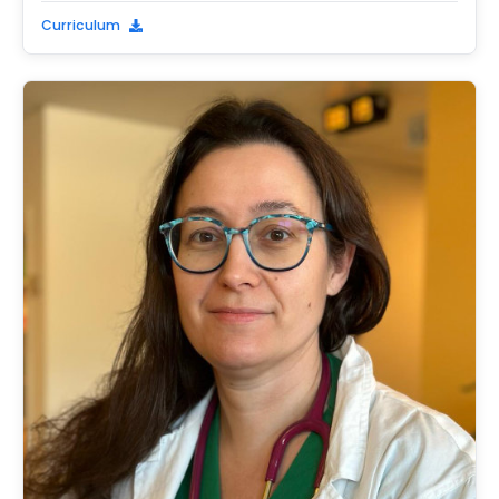
Curriculum