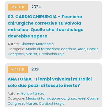
2024
MASTER
02. CARDIOCHIRURGIA - Tecniche
chirurgiche correttive su valvola
mitralica. Quello che il cardiologo
dovrebbe sapere
Autore:
Giovanni Marchetto
Categorie:
Media di formazione continua
,
Aree
,
Corsi e
Congressi
,
Master
,
Cardiochirurgia
2021
MASTER
ANATOMIA - I lembi valvolari mitralici
solo due pezzi di tessuto inerte?
Autore:
Franco Faletra
Categorie:
Media di formazione continua
,
Aree
,
Corsi e
Congressi
,
Master
,
Cardiochirurgia