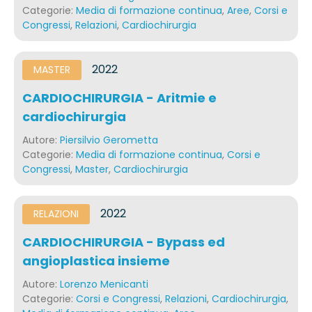
Categorie:
Media di formazione continua
,
Aree
,
Corsi e
Congressi
,
Relazioni
,
Cardiochirurgia
2022
MASTER
CARDIOCHIRURGIA - Aritmie e
cardiochirurgia
Autore:
Piersilvio Gerometta
Categorie:
Media di formazione continua
,
Corsi e
Congressi
,
Master
,
Cardiochirurgia
2022
RELAZIONI
CARDIOCHIRURGIA - Bypass ed
angioplastica insieme
Autore:
Lorenzo Menicanti
Categorie:
Corsi e Congressi
,
Relazioni
,
Cardiochirurgia
,