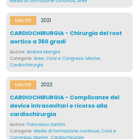
Media di formazione continua
,
Aree
2021
MASTER
CARDIOCHIRURGIA - Chirurgia del root
aortico a 360 gradi
Autore:
Andrea Mangini
Categorie:
Aree
,
Corsi e Congressi
,
Master
,
Cardiochirurgia
2022
MASTER
CARDIOCHIRURGIA - Complicanze dei
device intracavitari e ricorso alla
cardiochirurgia
Autore:
Francesco Santini
Categorie:
Media di formazione continua
,
Corsi e
Congressi
,
Master
,
Cardiochirurgia