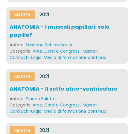
2021
MASTER
ANATOMIA - I muscoli papillari: solo
papille?
Autore:
Susanne Schlossbauer
Categorie:
Aree
,
Corsi e Congressi
,
Master
,
Cardiochirurgia
,
Media di formazione continua
2021
MASTER
ANATOMIA - Il setto atrio-ventricolare
Autore:
Franco Faletra
Categorie:
Aree
,
Corsi e Congressi
,
Master
,
Cardiochirurgia
,
Media di formazione continua
2021
MASTER