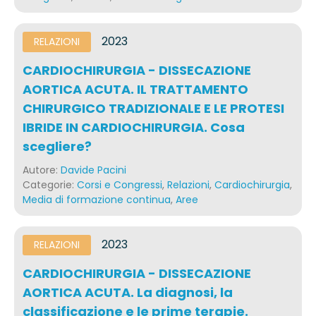
2023
RELAZIONI
CARDIOCHIRURGIA - DISSECAZIONE
AORTICA ACUTA. IL TRATTAMENTO
CHIRURGICO TRADIZIONALE E LE PROTESI
IBRIDE IN CARDIOCHIRURGIA. Cosa
scegliere?
Autore:
Davide Pacini
Categorie:
Corsi e Congressi
,
Relazioni
,
Cardiochirurgia
,
Media di formazione continua
,
Aree
2023
RELAZIONI
CARDIOCHIRURGIA - DISSECAZIONE
AORTICA ACUTA. La diagnosi, la
classificazione e le prime terapie.