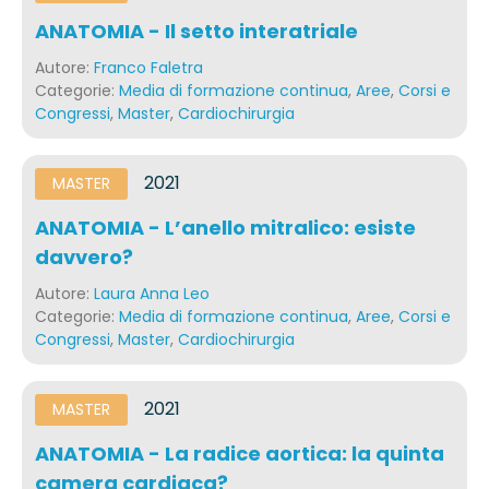
ANATOMIA - Il setto interatriale
Autore:
Franco Faletra
Categorie:
Media di formazione continua
,
Aree
,
Corsi e
Congressi
,
Master
,
Cardiochirurgia
2021
MASTER
ANATOMIA - L’anello mitralico: esiste
davvero?
Autore:
Laura Anna Leo
Categorie:
Media di formazione continua
,
Aree
,
Corsi e
Congressi
,
Master
,
Cardiochirurgia
2021
MASTER
ANATOMIA - La radice aortica: la quinta
camera cardiaca?