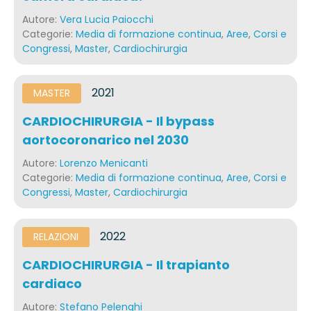
Autore:
Vera Lucia Paiocchi
Categorie:
Media di formazione continua
,
Aree
,
Corsi e
Congressi
,
Master
,
Cardiochirurgia
2021
MASTER
CARDIOCHIRURGIA - Il bypass
aortocoronarico nel 2030
Autore:
Lorenzo Menicanti
Categorie:
Media di formazione continua
,
Aree
,
Corsi e
Congressi
,
Master
,
Cardiochirurgia
2022
RELAZIONI
CARDIOCHIRURGIA - Il trapianto
cardiaco
Autore:
Stefano Pelenghi