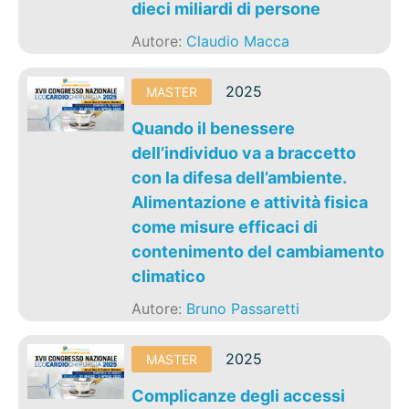
dieci miliardi di persone
Autore:
Claudio Macca
2025
MASTER
Quando il benessere
dell’individuo va a braccetto
con la difesa dell’ambiente.
Alimentazione e attività fisica
come misure efficaci di
contenimento del cambiamento
climatico
Autore:
Bruno Passaretti
2025
MASTER
Complicanze degli accessi