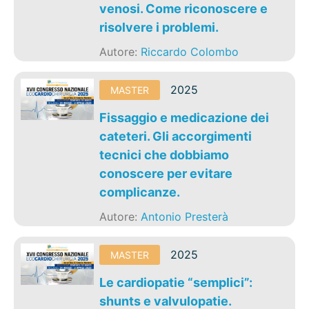
venosi. Come riconoscere e
risolvere i problemi.
Autore:
Riccardo Colombo
2025
MASTER
Fissaggio e medicazione dei
cateteri. Gli accorgimenti
tecnici che dobbiamo
conoscere per evitare
complicanze.
Autore:
Antonio Presterà
2025
MASTER
Le cardiopatie “semplici”:
shunts e valvulopatie.