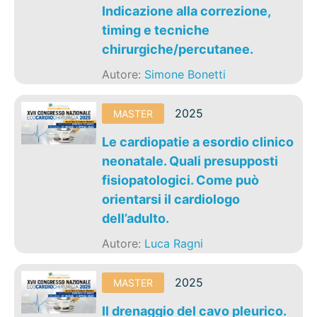
Indicazione alla correzione,
timing e tecniche
chirurgiche/percutanee.
Autore:
Simone Bonetti
2025
MASTER
Le cardiopatie a esordio clinico
neonatale. Quali presupposti
fisiopatologici. Come può
orientarsi il cardiologo
dell’adulto.
Autore:
Luca Ragni
2025
MASTER
Il drenaggio del cavo pleurico.