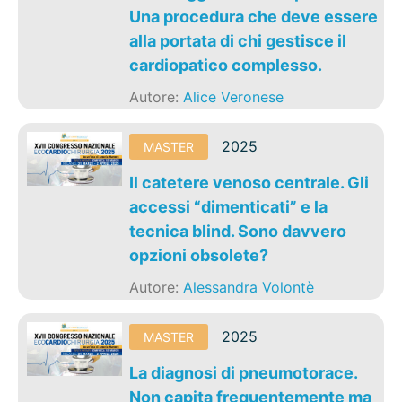
Una procedura che deve essere
alla portata di chi gestisce il
cardiopatico complesso.
Autore:
Alice Veronese
2025
MASTER
Il catetere venoso centrale. Gli
accessi “dimenticati” e la
tecnica blind. Sono davvero
opzioni obsolete?
Autore:
Alessandra Volontè
2025
MASTER
La diagnosi di pneumotorace.
Non capita frequentemente ma