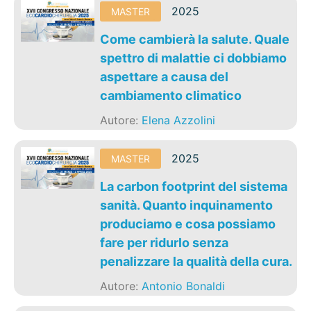
2025
MASTER
Come cambierà la salute. Quale
spettro di malattie ci dobbiamo
aspettare a causa del
cambiamento climatico
Autore:
Elena Azzolini
2025
MASTER
La carbon footprint del sistema
sanità. Quanto inquinamento
produciamo e cosa possiamo
fare per ridurlo senza
penalizzare la qualità della cura.
Autore:
Antonio Bonaldi