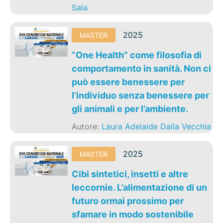
Sala
2025
MASTER
“One Health” come filosofia di
comportamento in sanità. Non ci
può essere benessere per
l’individuo senza benessere per
gli animali e per l’ambiente.
Autore:
Laura Adelaide Dalla Vecchia
2025
MASTER
Cibi sintetici, insetti e altre
leccornie. L’alimentazione di un
futuro ormai prossimo per
sfamare in modo sostenibile