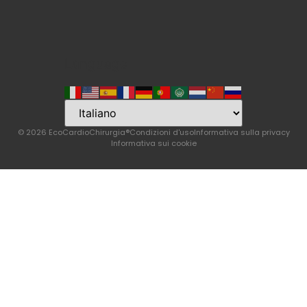
Language
© 2026 EcoCardioChirurgia®
Condizioni d'uso
Informativa sulla privacy
Informativa sui cookie