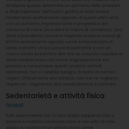
ambiente questo determina un aumento delle emissioni
e degli inquinanti. Nell’inserto grafico si vede invece
l’andamento esattamente opposto di questi ultimi anni,
con un aumento impressionante e progressivo del
consumo di carne (la scala è in milioni di tonnellate). Una
dieta a prevalente consumo vegetale produce invece gli
effetti esattamente opposti, come schematizzato in
verde a sinistra. Un po’ provocatoriamente e con un
mezzo sorriso potremmo dire che se ciascuno seguisse la
dieta mediterranea così come originariamente era
pensata e consumasse quindi i prodotti animali
raramente, non ci sarebbe bisogno di avere al mondo i
vegani. Chiaramente uno scherzo, non me ne vogliano i
vegani né i vegetariani, anzi assolutamente il contrario.
Sedentarietà e attività fisica
(00:06:01)
Sulla sedentarietà non ci sono dubbi: sappiamo che si
associa a malattia cardiovascolare e non solo. Un solo
adulto su quattro fa un’attività fisica come