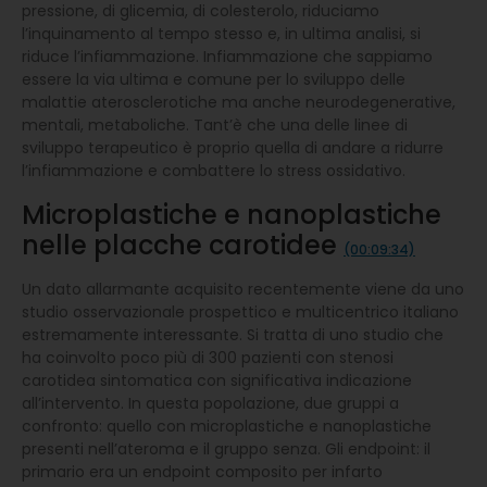
pressione, di glicemia, di colesterolo, riduciamo
l’inquinamento al tempo stesso e, in ultima analisi, si
riduce l’infiammazione. Infiammazione che sappiamo
essere la via ultima e comune per lo sviluppo delle
malattie aterosclerotiche ma anche neurodegenerative,
mentali, metaboliche. Tant’è che una delle linee di
sviluppo terapeutico è proprio quella di andare a ridurre
l’infiammazione e combattere lo stress ossidativo.
Microplastiche e nanoplastiche
nelle placche carotidee
(00:09:34)
Un dato allarmante acquisito recentemente viene da uno
studio osservazionale prospettico e multicentrico italiano
estremamente interessante. Si tratta di uno studio che
ha coinvolto poco più di 300 pazienti con stenosi
carotidea sintomatica con significativa indicazione
all’intervento. In questa popolazione, due gruppi a
confronto: quello con microplastiche e nanoplastiche
presenti nell’ateroma e il gruppo senza. Gli endpoint: il
primario era un endpoint composito per infarto