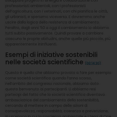
sviluppare progetti in sinergia e collaborazione con
professionisti ambientali, con i professionisti
dell’agricoltura, con i veterinari, con chi pianifica le città,
gli urbanisti, e speriamo viceversa. E dovremmo anche
uscire dalla logica della resistenza al cambiamento.
Peraltro, dagli anni ’50 a oggi il cambiamento lo abbiamo
tutti subito passivamente. Quindi provare a cambiare
ciascuno le proprie abitudini, anche quelle più piccole, più
apparentemente ininfluenti.
Esempi di iniziative sostenibili
nelle società scientifiche
(00:14:30)
Questo è quello che abbiamo provato a fare per esempio
come società scientifica quando l’anno scorso,
nell’ambito del congresso nazionale, abbiamo dato
questo benvenuto ai partecipanti. Li abbiamo resi
partecipi del fatto che la società scientifica diventava
ambasciatrice del cambiamento della sostenibilità,
cercando di mettere in campo delle azioni di
consapevolezza, responsabilità, coerenza e prevenzione,
in un’epoca in cui la coscienza ambientale e i temi di One