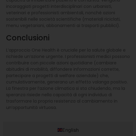
incoraggiati progetti interdisciplinari con urbanisti,
veterinari e professionisti ambientali, nonché azioni
sostenibili nelle società scientifiche (materiali riciclati,
menu vegetariani, abbonamenti ai trasporti pubblici).
Conclusioni
L’approccio One Health è cruciale per la salute globale e
richiede un’azione urgente. I professionisti medici possono
contribuire con piccole azioni quotidiane (cambiare
abitudini di mobilità, diffondere informazioni corrette,
partecipare a progetti di welfare aziendale) che,
cumulativamente, generano un effetto valanga positivo.
La finestra per l’azione climatica si sta chiudendo, ma la
speranza risiede nella capacità di ogni individuo di
trasformare la propria resistenza al cambiamento in
un’opportunità virtuosa.
English