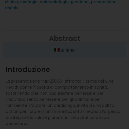
clinica
,
ecologia
,
epidemiologia
,
gestione
,
prevenzione
,
rischio
Abstract
Italiano
Introduzione
La presentazione “MM25006” affronta il tema del One
Health come filosofia di comportamento in sanità,
sostenendo che non può esistere benessere per
l’individuo senza benessere per gli animali e per
l’ambiente. L’autore, un cardiologo, invita a una call to
action per i professionisti medici, sottolineando l’urgenza
di integrare la salute planetaria nella pratica clinica
quotidiana.