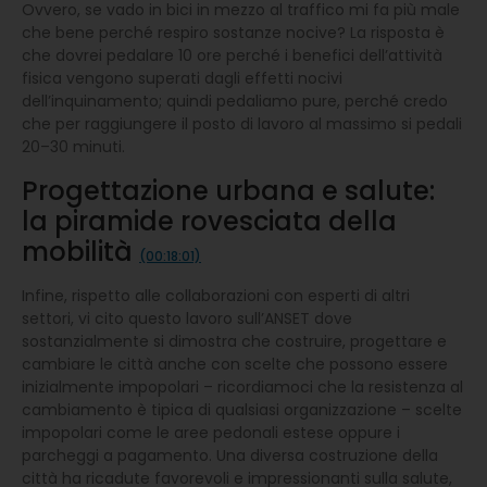
Ovvero, se vado in bici in mezzo al traffico mi fa più male
che bene perché respiro sostanze nocive? La risposta è
che dovrei pedalare 10 ore perché i benefici dell’attività
fisica vengono superati dagli effetti nocivi
dell’inquinamento; quindi pedaliamo pure, perché credo
che per raggiungere il posto di lavoro al massimo si pedali
20–30 minuti.
Progettazione urbana e salute:
la piramide rovesciata della
mobilità
(00:18:01)
Infine, rispetto alle collaborazioni con esperti di altri
settori, vi cito questo lavoro sull’ANSET dove
sostanzialmente si dimostra che costruire, progettare e
cambiare le città anche con scelte che possono essere
inizialmente impopolari – ricordiamoci che la resistenza al
cambiamento è tipica di qualsiasi organizzazione – scelte
impopolari come le aree pedonali estese oppure i
parcheggi a pagamento. Una diversa costruzione della
città ha ricadute favorevoli e impressionanti sulla salute,