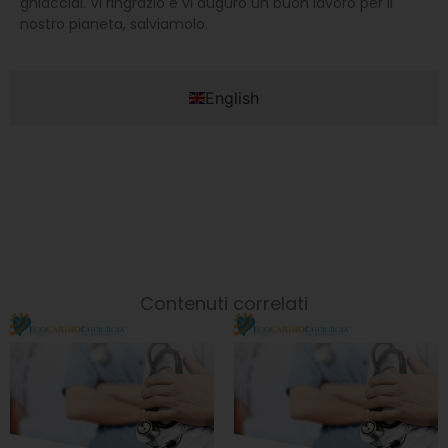
ghiacciai. Vi ringrazio e vi auguro un buon lavoro per il
nostro pianeta, salviamolo.
English
Contenuti correlati