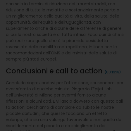
non solo in termini di riduzione dei traumi stradali, ma
riduzione di tutte le malattie e sostanzialmente porta a
un miglioramento della qualità di vita, della salute, delle
opportunità, dell’equità e dell’uguaglianza, con
superamento anche di alcune delle differenze di genere
di cui la nostra società è di fatto intrisa. Ecco quindi che si
può realizzare quella che è la piramide cosiddetta
rovesciata della mobilità metropolitana, in linea con le
raccomandazioni dell’OMS e dei ministri della salute di
sempre più stati europei.
Conclusioni e call to action
(00:19:18)
Concludo ringraziandovi per l’attenzione, scusandomi per
aver sforato di qualche minuto. Ringrazio l’Epijet Lab
dell’Università di Milano per avermi fornito alcune
riflessioni e alcuni dati. E vi lascio davvero con questa call
to action: cerchiamo di cambiare da subito le nostre
piccole abitudini, che queste facciano un effetto
valanga, che sia una valanga favorevole e non quella da
riscaldamento del pianeta e da scioglimento dei