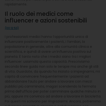
rapidamente.
Il ruolo dei medici come
influencer e azioni sostenibili
(00:12:53)
I professionisti medici hanno l’opportunità unica di
influenzare positivamente i pazienti, i familiari, la
popolazione in generale, oltre alla comunità clinica e
scientifica, e quindi di avere un’influenza positiva sul
pianeta. È tanto noto che i medici siano tra i migliori
influencer: usiamola questa capacità. Prescriviamo
secondo linee guida non solo le terapie ma anche gli stili
di vita. Guardate, da quando ho iniziato a impegnarmi, mi
capita di convincere frequentemente i pazienti ad
abbandonare l’auto per andare a lavorare con mezzi
pubblici più camminata, magari scendendo la fermata
prima dell’ufficio per poter camminare qualche minuto in
più, oppure mi convinco ad andare a lavorare in bicicletta.
Poi questi mi scrivono per ringraziarmi. Ancora, potremmo