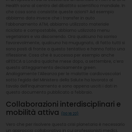
Health sono al centro del dibattito scientifico mondiale. In
che cosa sono consistite queste azioni? Ad esempio
abbiamo dato invece che i transfer in auto
l’abbonamento ATM, abbiamo utilizzato materiale
riciclato e compostabile, abbiamo utilizzato menu
vegetariani e via discorrendo. Ora qualcuno ha sorriso
favorevolmente, qualcuno ha mugugnato, di fatto tutti si
sono posti di fronte a questo tentativo e hanno fatto una
riflessione. Cosa che è successa per esempio anche
all’ESCA a Londra qualche mese dopo, a settembre, c’era
questo atteggiamento decisamente green.
Analogamente l’Alleanza per le malattie cardiovascolari
sotto l’egida del Ministero della Salute ha lavorato al
tavolo dell’inquinamento e sono appena usciti i dati in
questo documento pubblicato a febbraio.
Collaborazioni interdisciplinari e
mobilità attiva
(00:16:22)
Vero che per risolvere questa crisi planetaria è necessario
un approccio collaborativo in cui professionisti medici,