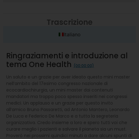
Trascrizione
Italiano
Ringraziamenti e introduzione al
tema One Health
(00:00:00)
Un saluto e un grazie per aver ideato questo mini master
nell’ambito del 17esimo congresso nazionale di
ecocardiochirurgia, un mini master dai contenuti
mandatori ma troppo poco spesso inseriti nei congressi
medici. Un applauso e un grazie per questo invito
all’amico Bruno Passaretti, ad Antonio Mantero, Leonardo
De Luca e Federico De Marco e a tutta la segreteria
organizzativa. Credo insieme a loro e spero tutti voi che
curare meglio i pazienti e salvare il pianeta sia un must.
Proverò nei prossimi quindici minuti a dare alcuni spunti di