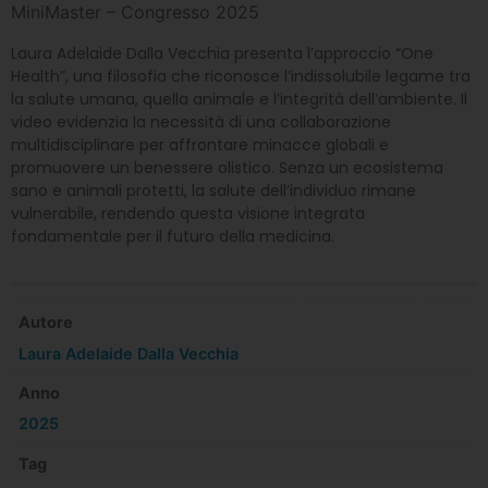
MiniMaster – Congresso 2025
Laura Adelaide Dalla Vecchia presenta l’approccio “One
Health”, una filosofia che riconosce l’indissolubile legame tra
la salute umana, quella animale e l’integrità dell’ambiente. Il
video evidenzia la necessità di una collaborazione
multidisciplinare per affrontare minacce globali e
promuovere un benessere olistico. Senza un ecosistema
sano e animali protetti, la salute dell’individuo rimane
vulnerabile, rendendo questa visione integrata
fondamentale per il futuro della medicina.
Autore
Laura Adelaide Dalla Vecchia
Anno
2025
Tag