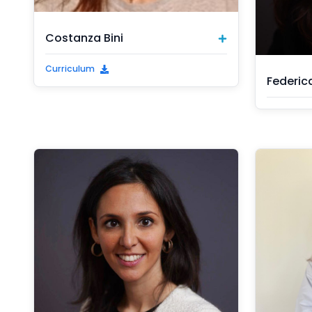
Costanza Bini
Curriculum
Federic