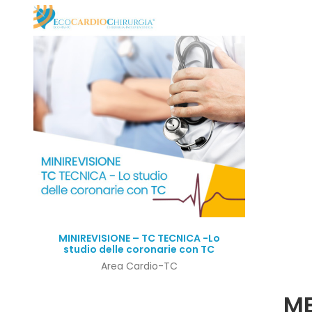
Quick View
MINIREVISIONE – TC TECNICA -Lo
studio delle coronarie con TC
Area Cardio-TC
ME