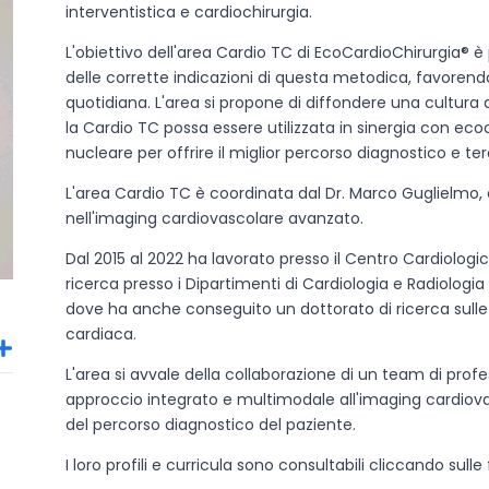
interventistica e cardiochirurgia.
L'obiettivo dell'area Cardio TC di EcoCardioChirurgia® è
delle corrette indicazioni di questa metodica, favorendo
quotidiana. L'area si propone di diffondere una cultur
la Cardio TC possa essere utilizzata in sinergia con e
nucleare per offrire il miglior percorso diagnostico e t
L'area Cardio TC è coordinata dal Dr. Marco Guglielmo, 
nell'imaging cardiovascolare avanzato.
Dal 2015 al 2022 ha lavorato presso il Centro Cardiologic
ricerca presso i Dipartimenti di Cardiologia e Radiologia 
dove ha anche conseguito un dottorato di ricerca sulle
cardiaca.
L'area si avvale della collaborazione di un team di prof
approccio integrato e multimodale all'imaging cardiovasc
del percorso diagnostico del paziente.
I loro profili e curricula sono consultabili cliccando sulle