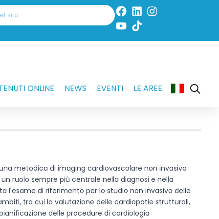
ENUTI ONLINE
NEWS
EVENTI
LE AREE
una metodica di imaging cardiovascolare non invasiva
o un ruolo sempre più centrale nella diagnosi e nella
a l'esame di riferimento per lo studio non invasivo delle
mbiti, tra cui la valutazione delle cardiopatie strutturali,
 pianificazione delle procedure di cardiologia