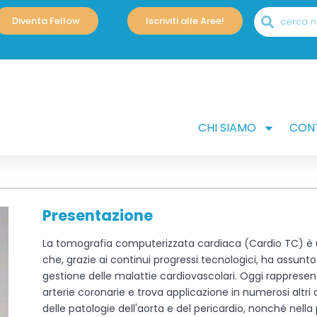
Diventa Fellow
Iscriviti alle Aree!
CHI SIAMO
CONT
Presentazione
La tomografia computerizzata cardiaca (Cardio TC) è 
che, grazie ai continui progressi tecnologici, ha assunt
gestione delle malattie cardiovascolari. Oggi rappresent
arterie coronarie e trova applicazione in numerosi altri a
delle patologie dell'aorta e del pericardio, nonché nella