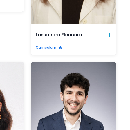
Lassandro Eleonora
Curriculum