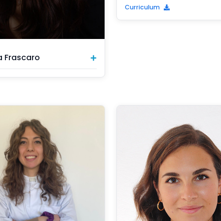
Curriculum
a Frascaro