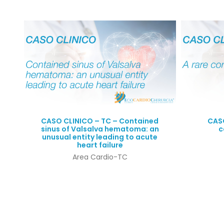
Quick View
CASO CLINICO – TC – Contained
CASO
sinus of Valsalva hematoma: an
c
unusual entity leading to acute
heart failure
Area Cardio-TC