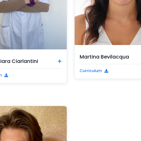
Martina Bevilacqua
ara Ciarlantini
Curriculum
m