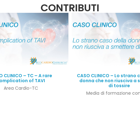
CONTRIBUTI
Quick View
Quick View
 CLINICO – TC – A rare
CASO CLINICO – Lo strano c
omplication of TAVI
donna che non riusciva a 
di tossire
Area Cardio-TC
Media di formazione co