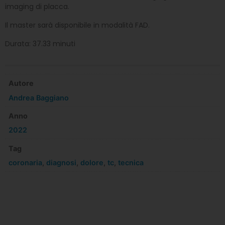
imaging di placca.
Il master sarà disponibile in modalità FAD.
Durata: 37.33 minuti
Autore
Andrea Baggiano
Anno
2022
Tag
coronaria
,
diagnosi
,
dolore
,
tc
,
tecnica