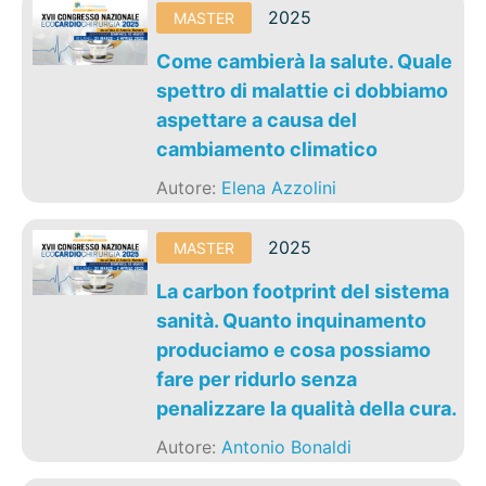
2025
MASTER
Come cambierà la salute. Quale
spettro di malattie ci dobbiamo
aspettare a causa del
cambiamento climatico
Autore:
Elena Azzolini
2025
MASTER
La carbon footprint del sistema
sanità. Quanto inquinamento
produciamo e cosa possiamo
fare per ridurlo senza
penalizzare la qualità della cura.
Autore:
Antonio Bonaldi