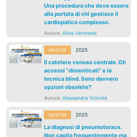
Una procedura che deve essere
alla portata di chi gestisce il
cardiopatico complesso.
Autore:
Alice Veronese
2025
MASTER
Il catetere venoso centrale. Gli
accessi “dimenticati” e la
tecnica blind. Sono davvero
opzioni obsolete?
Autore:
Alessandra Volontè
2025
MASTER
La diagnosi di pneumotorace.
Non capita frequentemente ma