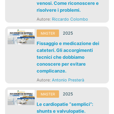
venosi. Come riconoscere e
risolvere i problemi.
Autore:
Riccardo Colombo
2025
MASTER
Fissaggio e medicazione dei
cateteri. Gli accorgimenti
tecnici che dobbiamo
conoscere per evitare
complicanze.
Autore:
Antonio Presterà
2025
MASTER
Le cardiopatie “semplici”:
shunts e valvulopatie.