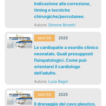
Indicazione alla correzione,
timing e tecniche
chirurgiche/percutanee.
Autore:
Simone Bonetti
2025
MASTER
Le cardiopatie a esordio clinico
neonatale. Quali presupposti
fisiopatologici. Come può
orientarsi il cardiologo
dell’adulto.
Autore:
Luca Ragni
2025
MASTER
Il drenaggio del cavo pleurico.