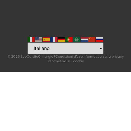
Language
© 2026 EcoCardioChirurgia®
Condizioni d'uso
Informativa sulla privacy
Informativa sui cookie