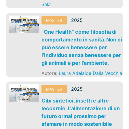
Sala
2025
MASTER
“One Health” come filosofia di
comportamento in sanità. Non ci
può essere benessere per
l’individuo senza benessere per
gli animali e per l’ambiente.
Autore:
Laura Adelaide Dalla Vecchia
2025
MASTER
Cibi sintetici, insetti e altre
leccornie. L’alimentazione di un
futuro ormai prossimo per
sfamare in modo sostenibile