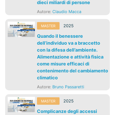
dieci miliardi di persone
Autore:
Claudio Macca
2025
MASTER
Quando il benessere
dell’individuo va a braccetto
con la difesa dell’ambiente.
Alimentazione e attività fisica
come misure efficaci di
contenimento del cambiamento
climatico
Autore:
Bruno Passaretti
2025
MASTER
Complicanze degli accessi