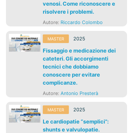
venosi. Come riconoscere e
risolvere i problemi.
Autore:
Riccardo Colombo
2025
MASTER
Fissaggio e medicazione dei
cateteri. Gli accorgimenti
tecnici che dobbiamo
conoscere per evitare
complicanze.
Autore:
Antonio Presterà
2025
MASTER
Le cardiopatie “semplici”:
shunts e valvulopatie.