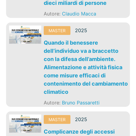
dieci miliardi di persone
Autore:
Claudio Macca
2025
MASTER
Quando il benessere
dell’individuo va a braccetto
con la difesa dell’ambiente.
Alimentazione e attività fisica
come misure efficaci di
contenimento del cambiamento
climatico
Autore:
Bruno Passaretti
2025
MASTER
Complicanze degli accessi