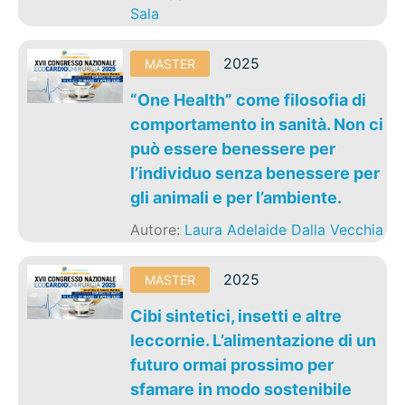
Sala
2025
MASTER
“One Health” come filosofia di
comportamento in sanità. Non ci
può essere benessere per
l’individuo senza benessere per
gli animali e per l’ambiente.
Autore:
Laura Adelaide Dalla Vecchia
2025
MASTER
Cibi sintetici, insetti e altre
leccornie. L’alimentazione di un
futuro ormai prossimo per
sfamare in modo sostenibile