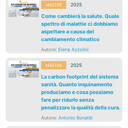
2025
MASTER
Come cambierà la salute. Quale
spettro di malattie ci dobbiamo
aspettare a causa del
cambiamento climatico
Autore:
Elena Azzolini
2025
MASTER
La carbon footprint del sistema
sanità. Quanto inquinamento
produciamo e cosa possiamo
fare per ridurlo senza
penalizzare la qualità della cura.
Autore:
Antonio Bonaldi