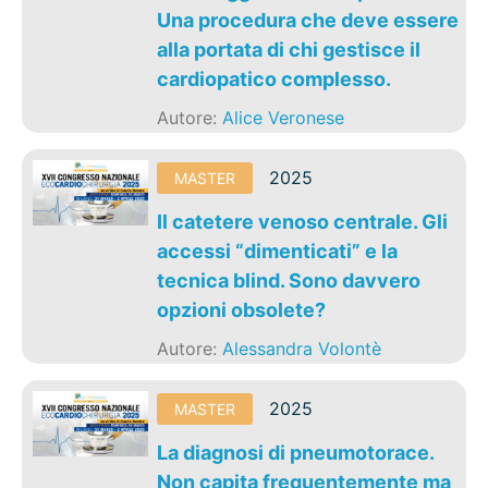
Una procedura che deve essere
alla portata di chi gestisce il
cardiopatico complesso.
Autore:
Alice Veronese
2025
MASTER
Il catetere venoso centrale. Gli
accessi “dimenticati” e la
tecnica blind. Sono davvero
opzioni obsolete?
Autore:
Alessandra Volontè
2025
MASTER
La diagnosi di pneumotorace.
Non capita frequentemente ma