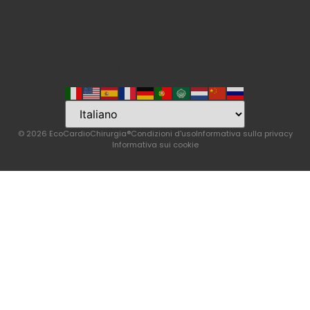
Language
© 2026 EcoCardioChirurgia®
Condizioni d'uso
Informativa sulla privacy
Informativa sui cookie