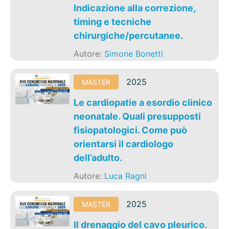
Indicazione alla correzione,
timing e tecniche
chirurgiche/percutanee.
Autore:
Simone Bonetti
2025
MASTER
Le cardiopatie a esordio clinico
neonatale. Quali presupposti
fisiopatologici. Come può
orientarsi il cardiologo
dell’adulto.
Autore:
Luca Ragni
2025
MASTER
Il drenaggio del cavo pleurico.