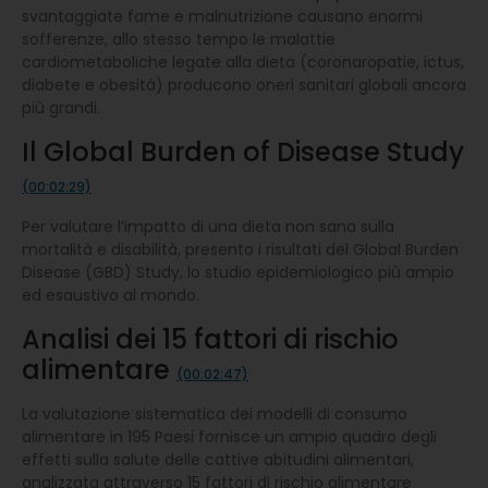
svantaggiate fame e malnutrizione causano enormi
sofferenze, allo stesso tempo le malattie
cardiometaboliche legate alla dieta (coronaropatie, ictus,
diabete e obesità) producono oneri sanitari globali ancora
più grandi.
Il Global Burden of Disease Study
(00:02:29)
Per valutare l’impatto di una dieta non sana sulla
mortalità e disabilità, presento i risultati del Global Burden
Disease (GBD) Study, lo studio epidemiologico più ampio
ed esaustivo al mondo.
Analisi dei 15 fattori di rischio
alimentare
(00:02:47)
La valutazione sistematica dei modelli di consumo
alimentare in 195 Paesi fornisce un ampio quadro degli
effetti sulla salute delle cattive abitudini alimentari,
analizzata attraverso 15 fattori di rischio alimentare