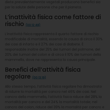
diete prevalentemente vegetali producono benefici sia
per la salute delle persone che per il pianeta.
L’inattività fisica come fattore di
rischio
(00:12:48)
L’inattività fisica rappresenta il quarto fattore di rischio
modificabile di mortalità, essendo la causa di circa il 30%
dei casi di infarto e il 27% dei casi di diabete. È
responsabile inoltre del 25% dei tumori del polmone, del
20% dei tumori del colon e di circa il 10% dei tumori della
mammella, dove ne rappresenta la causa principale.
Benefici dell’attività fisica
regolare
(00:13:19)
Allo stesso tempo, l’attività fisica regolare ha dimostrato
di ridurre la mortalità per cancro nel 46% dei casi. Nel
cancro della mammella, l’attività fisica riduce del 28% la
mortalità per cancro e del 24% la mortalità totale; nel
cancro del colon, riduce del 39% la mortalità per cancro e