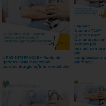
FARMACI –
Quando TAO?
Quando NAO?
Curiamo pazient
sempre più
anziani, sempre
più
IL PAZIENTE FRAGILE – Ruolo del
complessi,semp
geriatra nelle indicazioni
più fragili
cardiochirurgiche/interventistiche