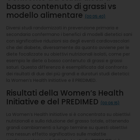
basso contenuto di grassi vs
modello alimentare
(00:05:40)
Diversi studi randomizzati in prevenzione primaria e
secondaria confermano i benefici di modelli dietetici sani
con significative riduzioni sia degli eventi cardiovascolari
che del diabete, diversamente da quanto avviene per le
diete focalizzate su obiettivi nutrizionali isolati, come per
esempio le diete a basso contenuto di grassi e grassi
saturi. Questa differenza è esemplificata dal confronto
dei risultati di due dei più grandi e duraturi studi dietetici:
la Women’s Health Initiative e il PREDIMED.
Risultati della Women’s Health
Initiative e del PREDIMED
(00:06:15)
La Women’s Health Initiative si è concentrata su obiettivi
nutrizionali e sulla riduzione del grasso totale, ottenendo
grandi cambiamenti a lungo termine su questi obiettivi
ma nessun effetto significativo sulle malattie