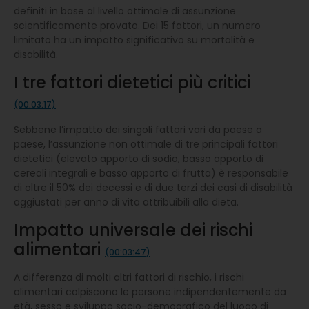
definiti in base al livello ottimale di assunzione
scientificamente provato. Dei 15 fattori, un numero
limitato ha un impatto significativo su mortalità e
disabilità.
I tre fattori dietetici più critici
(00:03:17)
Sebbene l’impatto dei singoli fattori vari da paese a
paese, l’assunzione non ottimale di tre principali fattori
dietetici (elevato apporto di sodio, basso apporto di
cereali integrali e basso apporto di frutta) è responsabile
di oltre il 50% dei decessi e di due terzi dei casi di disabilità
aggiustati per anno di vita attribuibili alla dieta.
Impatto universale dei rischi
alimentari
(00:03:47)
A differenza di molti altri fattori di rischio, i rischi
alimentari colpiscono le persone indipendentemente da
età, sesso e sviluppo socio-demografico del luogo di