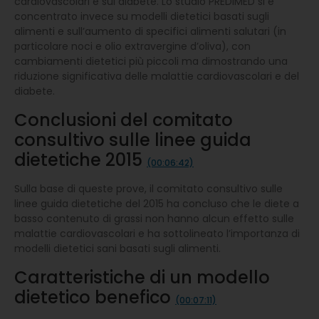
cardiovascolari e sul diabete. Lo studio PREDIMED si è
concentrato invece su modelli dietetici basati sugli
alimenti e sull’aumento di specifici alimenti salutari (in
particolare noci e olio extravergine d’oliva), con
cambiamenti dietetici più piccoli ma dimostrando una
riduzione significativa delle malattie cardiovascolari e del
diabete.
Conclusioni del comitato
consultivo sulle linee guida
dietetiche 2015
(00:06:42)
Sulla base di queste prove, il comitato consultivo sulle
linee guida dietetiche del 2015 ha concluso che le diete a
basso contenuto di grassi non hanno alcun effetto sulle
malattie cardiovascolari e ha sottolineato l’importanza di
modelli dietetici sani basati sugli alimenti.
Caratteristiche di un modello
dietetico benefico
(00:07:11)