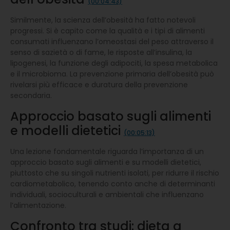
(00:04:43)
Similmente, la scienza dell’obesità ha fatto notevoli
progressi. Si è capito come la qualità e i tipi di alimenti
consumati influenzano l’omeostasi del peso attraverso il
senso di sazietà o di fame, le risposte all’insulina, la
lipogenesi, la funzione degli adipociti, la spesa metabolica
e il microbioma. La prevenzione primaria dell’obesità può
rivelarsi più efficace e duratura della prevenzione
secondaria.
Approccio basato sugli alimenti
e modelli dietetici
(00:05:13)
Una lezione fondamentale riguarda l’importanza di un
approccio basato sugli alimenti e su modelli dietetici,
piuttosto che su singoli nutrienti isolati, per ridurre il rischio
cardiometabolico, tenendo conto anche di determinanti
individuali, socioculturali e ambientali che influenzano
l’alimentazione.
Confronto tra studi: dieta a