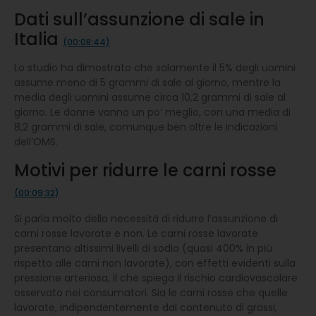
Dati sull’assunzione di sale in
Italia
(00:08:44)
Lo studio ha dimostrato che solamente il 5% degli uomini
assume meno di 5 grammi di sale al giorno, mentre la
media degli uomini assume circa 10,2 grammi di sale al
giorno. Le donne vanno un po’ meglio, con una media di
8,2 grammi di sale, comunque ben oltre le indicazioni
dell’OMS.
Motivi per ridurre le carni rosse
(00:09:32)
Si parla molto della necessità di ridurre l’assunzione di
carni rosse lavorate e non. Le carni rosse lavorate
presentano altissimi livelli di sodio (quasi 400% in più
rispetto alle carni non lavorate), con effetti evidenti sulla
pressione arteriosa, il che spiega il rischio cardiovascolare
osservato nei consumatori. Sia le carni rosse che quelle
lavorate, indipendentemente dal contenuto di grassi,