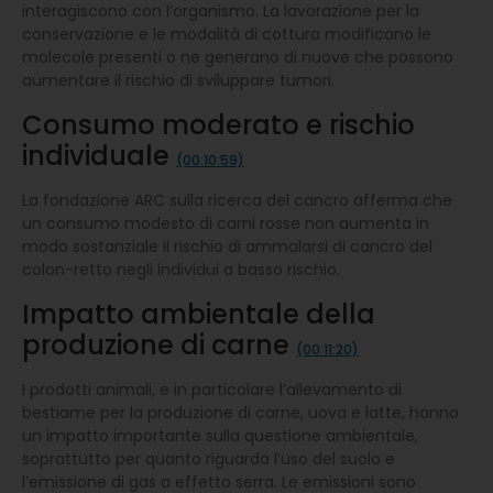
interagiscono con l’organismo. La lavorazione per la
conservazione e le modalità di cottura modificano le
molecole presenti o ne generano di nuove che possono
aumentare il rischio di sviluppare tumori.
Consumo moderato e rischio
individuale
(00:10:59)
La fondazione ARC sulla ricerca del cancro afferma che
un consumo modesto di carni rosse non aumenta in
modo sostanziale il rischio di ammalarsi di cancro del
colon-retto negli individui a basso rischio.
Impatto ambientale della
produzione di carne
(00:11:20)
I prodotti animali, e in particolare l’allevamento di
bestiame per la produzione di carne, uova e latte, hanno
un impatto importante sulla questione ambientale,
soprattutto per quanto riguarda l’uso del suolo e
l’emissione di gas a effetto serra. Le emissioni sono