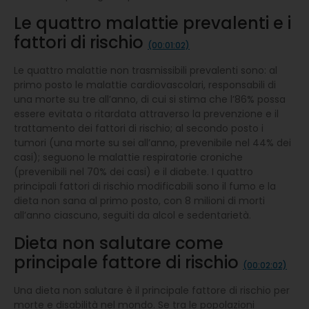
Le quattro malattie prevalenti e i
fattori di rischio
(00:01:02)
Le quattro malattie non trasmissibili prevalenti sono: al
primo posto le malattie cardiovascolari, responsabili di
una morte su tre all’anno, di cui si stima che l’86% possa
essere evitata o ritardata attraverso la prevenzione e il
trattamento dei fattori di rischio; al secondo posto i
tumori (una morte su sei all’anno, prevenibile nel 44% dei
casi); seguono le malattie respiratorie croniche
(prevenibili nel 70% dei casi) e il diabete. I quattro
principali fattori di rischio modificabili sono il fumo e la
dieta non sana al primo posto, con 8 milioni di morti
all’anno ciascuno, seguiti da alcol e sedentarietà.
Dieta non salutare come
principale fattore di rischio
(00:02:02)
Una dieta non salutare è il principale fattore di rischio per
morte e disabilità nel mondo. Se tra le popolazioni