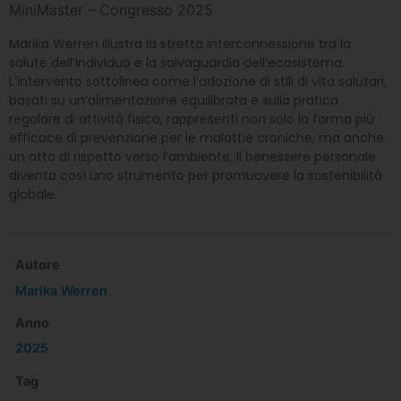
MiniMaster – Congresso 2025
Marika Werren illustra la stretta interconnessione tra la
salute dell’individuo e la salvaguardia dell’ecosistema.
L’intervento sottolinea come l’adozione di stili di vita salutari,
basati su un’alimentazione equilibrata e sulla pratica
regolare di attività fisica, rappresenti non solo la forma più
efficace di prevenzione per le malattie croniche, ma anche
un atto di rispetto verso l’ambiente. Il benessere personale
diventa così uno strumento per promuovere la sostenibilità
globale.
Autore
Marika Werren
Anno
2025
Tag