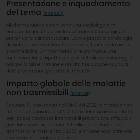
Presentazione e inquadramento
del tema
(00:00:00)
Mi chiamo Marika Veren, sono una cardiologa e mi
occupo da quasi 20 anni di riabilitazione cardiologica e
prevenzione cardiovascolare. Lavoro presso la cardiologia
di mota di livezza in Veneto e sono sostenitrice da anni di
slow medicine, un movimento che promuove una
medicina sobria, rispettosa e giusta. Il mio compito oggi è
parlarvi di alimentazione e attività fisica come capisaldi
della prevenzione per tutte le malattie.
Impatto globale delle malattie
non trasmissibili
(00:00:29)
Secondo l’ultimo report dell’OMS del 2022, le malattie non
trasmissibili causano il 74% di tutti i decessi nel mondo. Se
ogni paese adottasse interventi di prevenzione efficaci, si
potrebbero evitare almeno 39 milioni di malattie non
trasmissibili e morti entro il 2030, e innumerevoli altre vite
sarebbero più lunghe e più sane.