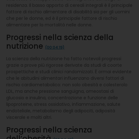
residenza. Il basso apporto di cereali integrali è il principale
fattore di rischio alimentare di disabilità sia per gli uomini
che per le donne, ed è il principale fattore di rischio
alimentare per la mortalità nelle donne.
Progressi nella scienza della
nutrizione
(00:04:19)
La scienza della nutrizione ha fatto notevoli progressi
grazie a prove più rigorose derivate da studi di coorte
prospettiche e studi clinici randomizzati. È ormai evidente
che le abitudini alimentari influenzano diversi fattori di
rischio cardiometabolico: non solo obesità e colesterolo
LDL, ma anche pressione sanguigna, omeostasi di
glucosio e insulina, concentrazione e funzione delle
lipoproteine, stress ossidativo, infiammazione, salute
endoteliale, metabolismo degli adipociti, adiposità
viscerale e molti altri.
Progressi nella scienza
dell’obesità