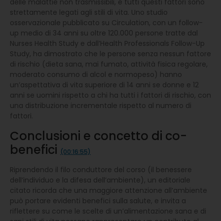
delle malattie non trasmissibili, e tutti questi fattori sono
strettamente legati agli stili di vita. Uno studio
osservazionale pubblicato su Circulation, con un follow-
up medio di 34 anni su oltre 120.000 persone tratte dal
Nurses Health Study e dall’Health Professionals Follow-Up
Study, ha dimostrato che le persone senza nessun fattore
di rischio (dieta sana, mai fumato, attività fisica regolare,
moderato consumo di alcol e normopeso) hanno
un’aspettativa di vita superiore di 14 anni se donne e 12
anni se uomini rispetto a chi ha tutti i fattori di rischio, con
una distribuzione incrementale rispetto al numero di
fattori.
Conclusioni e concetto di co-
benefici
(00:16:55)
Riprendendo il filo conduttore del corso (il benessere
dell’individuo e la difesa dell’ambiente), un editoriale
citato ricorda che una maggiore attenzione all’ambiente
può portare evidenti benefici sulla salute, e invita a
riflettere su come le scelte di un’alimentazione sana e di