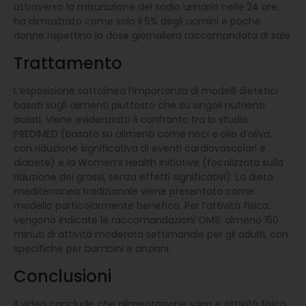
attraverso la misurazione del sodio urinario nelle 24 ore,
ha dimostrato come solo il 5% degli uomini e poche
donne rispettino la dose giornaliera raccomandata di sale.
Trattamento
L’esposizione sottolinea l’importanza di modelli dietetici
basati sugli alimenti piuttosto che su singoli nutrienti
isolati. Viene evidenziato il confronto tra lo studio
PREDIMED (basato su alimenti come noci e olio d’oliva,
con riduzione significativa di eventi cardiovascolari e
diabete) e la Women’s Health Initiative (focalizzata sulla
riduzione dei grassi, senza effetti significativi). La dieta
mediterranea tradizionale viene presentata come
modello particolarmente benefico. Per l’attività fisica,
vengono indicate le raccomandazioni OMS: almeno 150
minuti di attività moderata settimanale per gli adulti, con
specifiche per bambini e anziani.
Conclusioni
Il video conclude che alimentazione sana e attività fisica