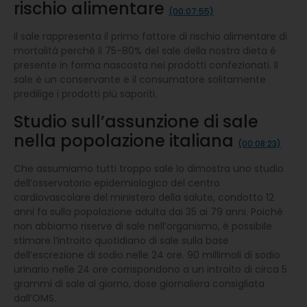
rischio alimentare
(00:07:55)
Il sale rappresenta il primo fattore di rischio alimentare di
mortalità perché il 75-80% del sale della nostra dieta è
presente in forma nascosta nei prodotti confezionati. Il
sale è un conservante e il consumatore solitamente
predilige i prodotti più saporiti.
Studio sull’assunzione di sale
nella popolazione italiana
(00:08:23)
Che assumiamo tutti troppo sale lo dimostra uno studio
dell’osservatorio epidemiologico del centro
cardiovascolare del ministero della salute, condotto 12
anni fa sulla popolazione adulta dai 35 ai 79 anni. Poiché
non abbiamo riserve di sale nell’organismo, è possibile
stimare l’introito quotidiano di sale sulla base
dell’escrezione di sodio nelle 24 ore. 90 millimoli di sodio
urinario nelle 24 ore corrispondono a un introito di circa 5
grammi di sale al giorno, dose giornaliera consigliata
dall’OMS.