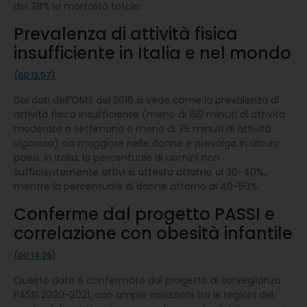
del 28% la mortalità totale.
Prevalenza di attività fisica
insufficiente in Italia e nel mondo
(00:13:57)
Dai dati dell’OMS del 2016 si vede come la prevalenza di
attività fisica insufficiente (meno di 150 minuti di attività
moderata a settimana o meno di 75 minuti di attività
vigorosa) sia maggiore nelle donne e prevalga in alcuni
paesi. In Italia, la percentuale di uomini non
sufficientemente attivi si attesta attorno al 30-40%,
mentre la percentuale di donne attorno al 40-50%.
Conferme dal progetto PASSI e
correlazione con obesità infantile
(00:14:26)
Questo dato è confermato dal progetto di sorveglianza
PASSI 2020-2021, con ampie variazioni tra le regioni del