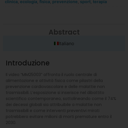
clinica
,
ecologia
,
fisica
,
prevenzione
,
sport
,
terapia
Abstract
Italiano
Introduzione
Il video “MM25003” affronta il ruolo centrale di
alimentazione e attività fisica come pilastri della
prevenzione cardiovascolare e delle malattie non
trasmissibili. L’esposizione si inserisce nel dibattito
scientifico contemporaneo, sottolineando come il 74%
dei decessi globali sia attribuibile a malattie non
trasmissibili e come interventi preventivi mirati
potrebbero evitare milioni di morti premature entro il
2030.