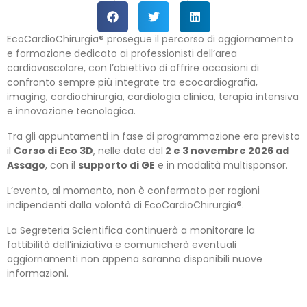
EcoCardioChirurgia® prosegue il percorso di aggiornamento
e formazione dedicato ai professionisti dell’area
cardiovascolare, con l’obiettivo di offrire occasioni di
confronto sempre più integrate tra ecocardiografia,
imaging, cardiochirurgia, cardiologia clinica, terapia intensiva
e innovazione tecnologica.
Tra gli appuntamenti in fase di programmazione era previsto
il
Corso di Eco 3D
, nelle date del
2 e 3 novembre 2026 ad
Assago
, con il
supporto di GE
e in modalità multisponsor.
L’evento, al momento, non è confermato per ragioni
indipendenti dalla volontà di EcoCardioChirurgia®.
La Segreteria Scientifica continuerà a monitorare la
fattibilità dell’iniziativa e comunicherà eventuali
aggiornamenti non appena saranno disponibili nuove
informazioni.