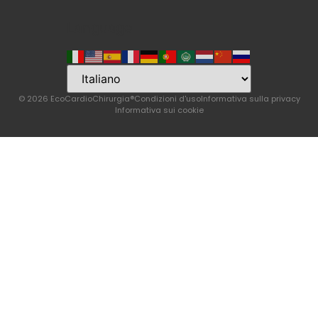
Language
© 2026 EcoCardioChirurgia®
Condizioni d'uso
Informativa sulla privacy
Informativa sui cookie