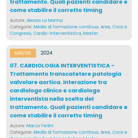
trattamento. Quali pazienti candidare e
come stabilire il corretto timing
Autore:
Alessio La Manna
Categorie:
Media di formazione continua
,
Aree
,
Corsi e
Congressi
,
Cardio-interventistica
,
Master
2024
MASTER
07. CARDIOLOGIA INTERVENTISTICA -
Trattamento transcatetere patologia
valvolare aortica. Interazione tra
cardiologo clinico e cardiologo
interventista nella scelta del
trattamento. Quali pazienti candidare e
come stabilire il corretto timing
Autore:
Marco Ferlini
Categorie:
Media di formazione continua
,
Aree
,
Corsi e