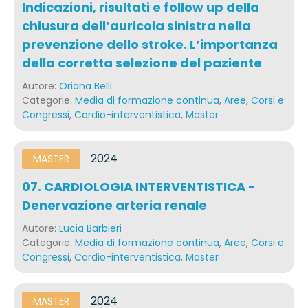
Indicazioni, risultati e follow up della
chiusura dell’auricola sinistra nella
prevenzione dello stroke. L’importanza
della corretta selezione del paziente
Autore:
Oriana Belli
Categorie:
Media di formazione continua
,
Aree
,
Corsi e
Congressi
,
Cardio-interventistica
,
Master
2024
MASTER
07. CARDIOLOGIA INTERVENTISTICA -
Denervazione arteria renale
Autore:
Lucia Barbieri
Categorie:
Media di formazione continua
,
Aree
,
Corsi e
Congressi
,
Cardio-interventistica
,
Master
2024
MASTER