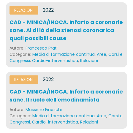
2022
RELAZIONI
CAD - MINICA/INOCA. Infarto a coronarie
sane. Al di là della stenosi coronarica
quali possibili cause
Autore:
Francesco Prati
Categorie:
Media di formazione continua
,
Aree
,
Corsi e
Congressi
,
Cardio-interventistica
,
Relazioni
2022
RELAZIONI
CAD - MINICA/INOCA. Infarto a coronarie
sane. Il ruolo dell'emodinamista
Autore:
Massimo Fineschi
Categorie:
Media di formazione continua
,
Aree
,
Corsi e
Congressi
,
Cardio-interventistica
,
Relazioni