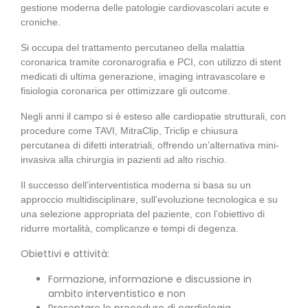
gestione moderna delle patologie cardiovascolari acute e
croniche.
Si occupa del trattamento percutaneo della malattia
coronarica tramite coronarografia e PCI, con utilizzo di stent
medicati di ultima generazione, imaging intravascolare e
fisiologia coronarica per ottimizzare gli outcome.
Negli anni il campo si è esteso alle cardiopatie strutturali, con
procedure come TAVI, MitraClip, Triclip e chiusura
percutanea di difetti interatriali, offrendo un’alternativa mini-
invasiva alla chirurgia in pazienti ad alto rischio.
Il successo dell’interventistica moderna si basa su un
approccio multidisciplinare, sull’evoluzione tecnologica e su
una selezione appropriata del paziente, con l’obiettivo di
ridurre mortalità, complicanze e tempi di degenza.
Obiettivi e attività:
Formazione, informazione e discussione in
ambito interventistico e non