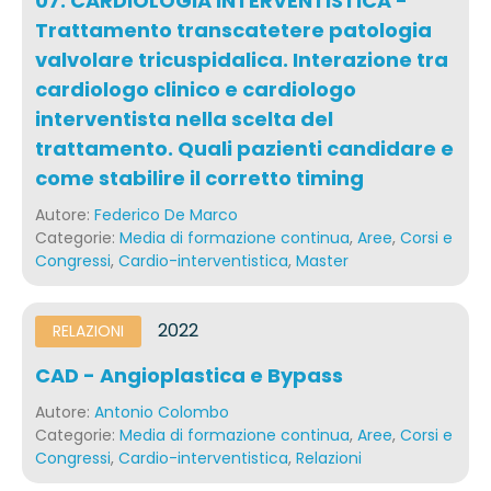
07. CARDIOLOGIA INTERVENTISTICA -
Trattamento transcatetere patologia
valvolare tricuspidalica. Interazione tra
cardiologo clinico e cardiologo
interventista nella scelta del
trattamento. Quali pazienti candidare e
come stabilire il corretto timing
Autore:
Federico De Marco
Categorie:
Media di formazione continua
,
Aree
,
Corsi e
Congressi
,
Cardio-interventistica
,
Master
2022
RELAZIONI
CAD - Angioplastica e Bypass
Autore:
Antonio Colombo
Categorie:
Media di formazione continua
,
Aree
,
Corsi e
Congressi
,
Cardio-interventistica
,
Relazioni