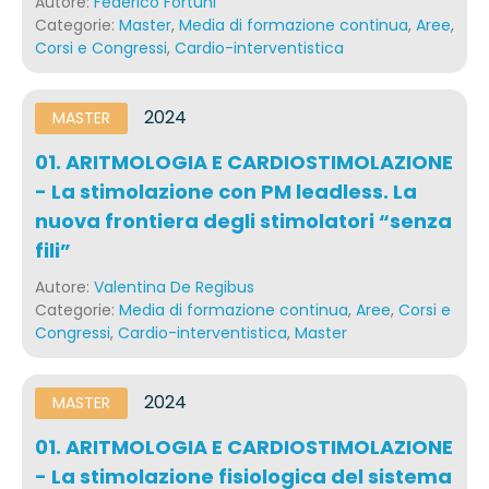
Autore:
Federico Fortuni
Categorie:
Master
,
Media di formazione continua
,
Aree
,
Corsi e Congressi
,
Cardio-interventistica
2024
MASTER
01. ARITMOLOGIA E CARDIOSTIMOLAZIONE
- La stimolazione con PM leadless. La
nuova frontiera degli stimolatori “senza
fili”
Autore:
Valentina De Regibus
Categorie:
Media di formazione continua
,
Aree
,
Corsi e
Congressi
,
Cardio-interventistica
,
Master
2024
MASTER
01. ARITMOLOGIA E CARDIOSTIMOLAZIONE
- La stimolazione fisiologica del sistema