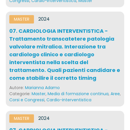
Congressi
,
Cardio-interventistica
,
Master
2024
MASTER
07. CARDIOLOGIA INTERVENTISTICA -
Trattamento transcatetere patologia
valvolare mitralica. Interazione tra
cardiologo clinico e cardiologo
interventista nella scelta del
trattamento. Quali pazienti candidare e
come stabilire il corretto timing
Autore:
Marianna Adamo
Categorie:
Master
,
Media di formazione continua
,
Aree
,
Corsi e Congressi
,
Cardio-interventistica
2024
MASTER