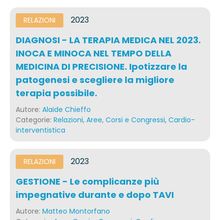
2023
RELAZIONI
DIAGNOSI - LA TERAPIA MEDICA NEL 2023.
INOCA E MINOCA NEL TEMPO DELLA
MEDICINA DI PRECISIONE. Ipotizzare la
patogenesi e scegliere la migliore
terapia possibile.
Autore:
Alaide Chieffo
Categorie:
Relazioni
,
Aree
,
Corsi e Congressi
,
Cardio-
interventistica
2023
RELAZIONI
GESTIONE - Le complicanze più
impegnative durante e dopo TAVI
Autore:
Matteo Montorfano