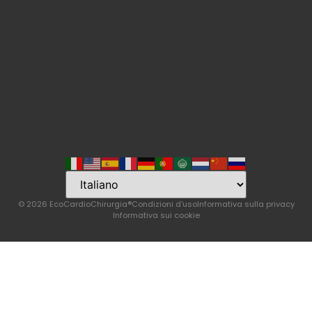
Language
© 2026 EcoCardioChirurgia®
Condizioni d'uso
Informativa sulla privacy
Informativa sui cookie