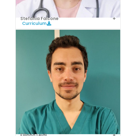
Stefania Falcone
Curriculum
Filippo Leidi