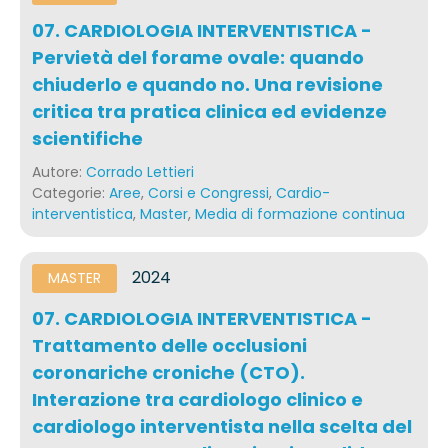
07. CARDIOLOGIA INTERVENTISTICA -
Pervietà del forame ovale: quando
chiuderlo e quando no. Una revisione
critica tra pratica clinica ed evidenze
scientifiche
Autore:
Corrado Lettieri
Categorie:
Aree
,
Corsi e Congressi
,
Cardio-
interventistica
,
Master
,
Media di formazione continua
2024
MASTER
07. CARDIOLOGIA INTERVENTISTICA -
Trattamento delle occlusioni
coronariche croniche (CTO).
Interazione tra cardiologo clinico e
cardiologo interventista nella scelta del