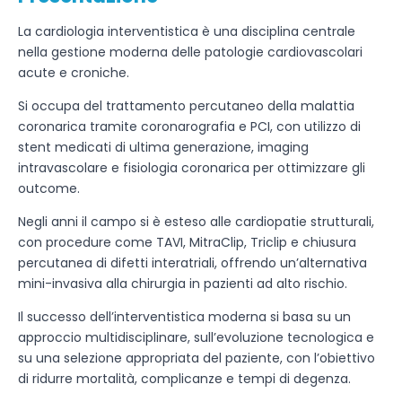
La cardiologia interventistica è una disciplina centrale
nella gestione moderna delle patologie cardiovascolari
acute e croniche.
Si occupa del trattamento percutaneo della malattia
coronarica tramite coronarografia e PCI, con utilizzo di
stent medicati di ultima generazione, imaging
intravascolare e fisiologia coronarica per ottimizzare gli
outcome.
Negli anni il campo si è esteso alle cardiopatie strutturali,
con procedure come TAVI, MitraClip, Triclip e chiusura
percutanea di difetti interatriali, offrendo un’alternativa
mini-invasiva alla chirurgia in pazienti ad alto rischio.
Il successo dell’interventistica moderna si basa su un
approccio multidisciplinare, sull’evoluzione tecnologica e
su una selezione appropriata del paziente, con l’obiettivo
di ridurre mortalità, complicanze e tempi di degenza.