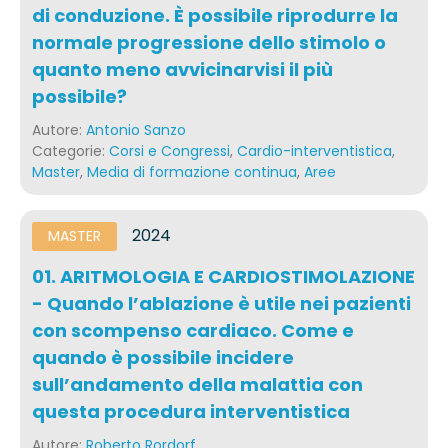
di conduzione. È possibile riprodurre la
normale progressione dello stimolo o
quanto meno avvicinarvisi il più
possibile?
Autore:
Antonio Sanzo
Categorie:
Corsi e Congressi
,
Cardio-interventistica
,
Master
,
Media di formazione continua
,
Aree
2024
MASTER
01. ARITMOLOGIA E CARDIOSTIMOLAZIONE
- Quando l’ablazione è utile nei pazienti
con scompenso cardiaco. Come e
quando è possibile incidere
sull’andamento della malattia con
questa procedura interventistica
Autore:
Roberto Rordorf