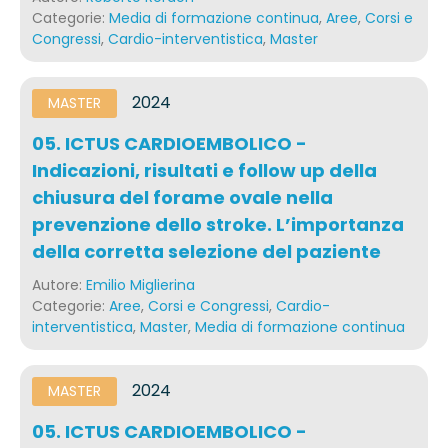
Categorie:
Media di formazione continua
,
Aree
,
Corsi e
Congressi
,
Cardio-interventistica
,
Master
2024
MASTER
05. ICTUS CARDIOEMBOLICO -
Indicazioni, risultati e follow up della
chiusura del forame ovale nella
prevenzione dello stroke. L’importanza
della corretta selezione del paziente
Autore:
Emilio Miglierina
Categorie:
Aree
,
Corsi e Congressi
,
Cardio-
interventistica
,
Master
,
Media di formazione continua
2024
MASTER
05. ICTUS CARDIOEMBOLICO -