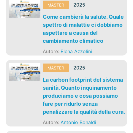
2025
MASTER
Come cambierà la salute. Quale
spettro di malattie ci dobbiamo
aspettare a causa del
cambiamento climatico
Autore:
Elena Azzolini
2025
MASTER
La carbon footprint del sistema
sanità. Quanto inquinamento
produciamo e cosa possiamo
fare per ridurlo senza
penalizzare la qualità della cura.
Autore:
Antonio Bonaldi