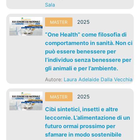
Sala
2025
MASTER
“One Health” come filosofia di
comportamento in sanità. Non ci
può essere benessere per
l’individuo senza benessere per
gli animali e per l’ambiente.
Autore:
Laura Adelaide Dalla Vecchia
2025
MASTER
Cibi sintetici, insetti e altre
leccornie. L’alimentazione di un
futuro ormai prossimo per
sfamare in modo sostenibile