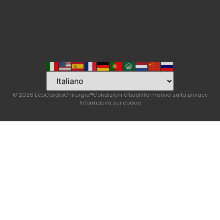
Language
© 2026 EcoCardioChirurgia®
Condizioni d'uso
Informativa sulla privacy
Informativa sui cookie