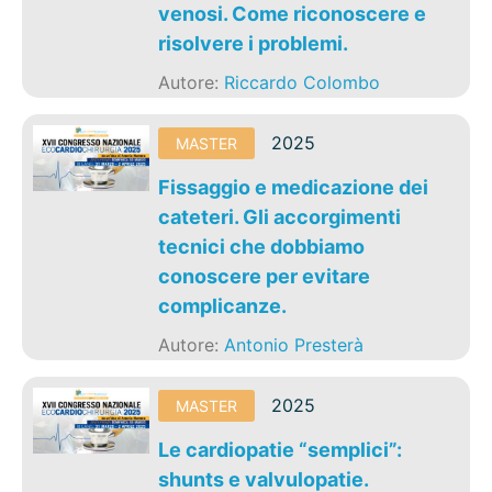
venosi. Come riconoscere e
risolvere i problemi.
Autore:
Riccardo Colombo
2025
MASTER
Fissaggio e medicazione dei
cateteri. Gli accorgimenti
tecnici che dobbiamo
conoscere per evitare
complicanze.
Autore:
Antonio Presterà
2025
MASTER
Le cardiopatie “semplici”:
shunts e valvulopatie.