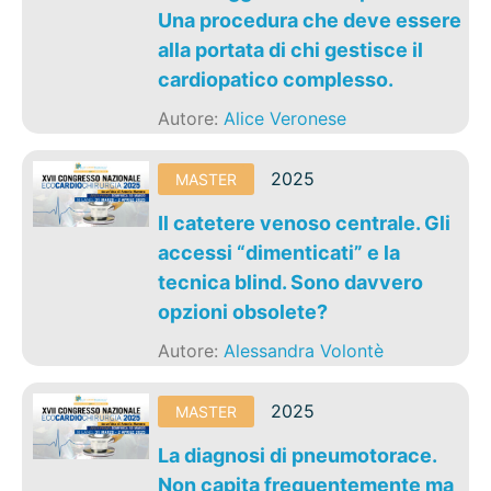
Una procedura che deve essere
alla portata di chi gestisce il
cardiopatico complesso.
Autore:
Alice Veronese
2025
MASTER
Il catetere venoso centrale. Gli
accessi “dimenticati” e la
tecnica blind. Sono davvero
opzioni obsolete?
Autore:
Alessandra Volontè
2025
MASTER
La diagnosi di pneumotorace.
Non capita frequentemente ma