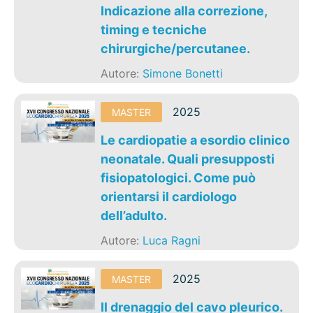
Indicazione alla correzione,
timing e tecniche
chirurgiche/percutanee.
Autore:
Simone Bonetti
2025
MASTER
Le cardiopatie a esordio clinico
neonatale. Quali presupposti
fisiopatologici. Come può
orientarsi il cardiologo
dell’adulto.
Autore:
Luca Ragni
2025
MASTER
Il drenaggio del cavo pleurico.