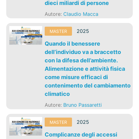
dieci miliardi di persone
Autore:
Claudio Macca
2025
MASTER
Quando il benessere
dell’individuo va a braccetto
con la difesa dell’ambiente.
Alimentazione e attività fisica
come misure efficaci di
contenimento del cambiamento
climatico
Autore:
Bruno Passaretti
2025
MASTER
Complicanze degli accessi