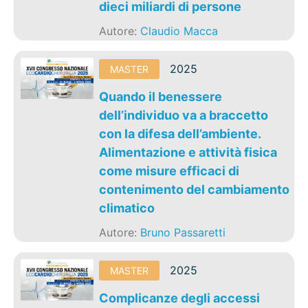
dieci miliardi di persone
Autore:
Claudio Macca
2025
MASTER
Quando il benessere
dell’individuo va a braccetto
con la difesa dell’ambiente.
Alimentazione e attività fisica
come misure efficaci di
contenimento del cambiamento
climatico
Autore:
Bruno Passaretti
2025
MASTER
Complicanze degli accessi