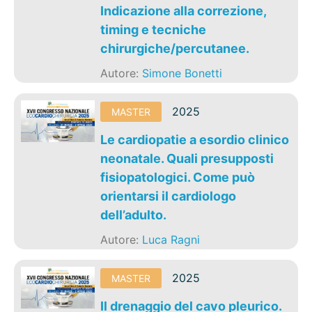
Indicazione alla correzione,
timing e tecniche
chirurgiche/percutanee.
Autore:
Simone Bonetti
2025
MASTER
Le cardiopatie a esordio clinico
neonatale. Quali presupposti
fisiopatologici. Come può
orientarsi il cardiologo
dell’adulto.
Autore:
Luca Ragni
2025
MASTER
Il drenaggio del cavo pleurico.