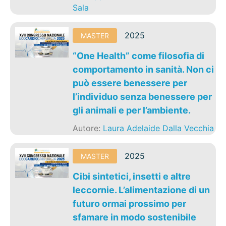
Sala
2025
MASTER
“One Health” come filosofia di
comportamento in sanità. Non ci
può essere benessere per
l’individuo senza benessere per
gli animali e per l’ambiente.
Autore:
Laura Adelaide Dalla Vecchia
2025
MASTER
Cibi sintetici, insetti e altre
leccornie. L’alimentazione di un
futuro ormai prossimo per
sfamare in modo sostenibile