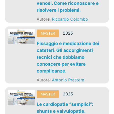
venosi. Come riconoscere e
risolvere i problemi.
Autore:
Riccardo Colombo
2025
MASTER
Fissaggio e medicazione dei
cateteri. Gli accorgimenti
tecnici che dobbiamo
conoscere per evitare
complicanze.
Autore:
Antonio Presterà
2025
MASTER
Le cardiopatie “semplici”:
shunts e valvulopatie.