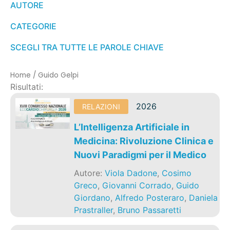
AUTORE
CATEGORIE
SCEGLI TRA TUTTE LE PAROLE CHIAVE
Home
/
Guido Gelpi
Risultati:
2026
RELAZIONI
L’Intelligenza Artificiale in
Medicina: Rivoluzione Clinica e
Nuovi Paradigmi per il Medico
Autore:
Viola Dadone
,
Cosimo
Greco
,
Giovanni Corrado
,
Guido
Giordano
,
Alfredo Posteraro
,
Daniela
Prastraller
,
Bruno Passaretti