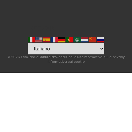
Language
© 2026 EcoCardioChirurgia®
Condizioni d'uso
Informativa sulla privacy
Informativa sui cookie