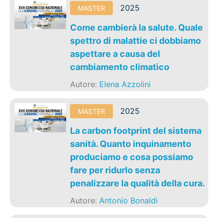
2025
MASTER
Come cambierà la salute. Quale
spettro di malattie ci dobbiamo
aspettare a causa del
cambiamento climatico
Autore:
Elena Azzolini
2025
MASTER
La carbon footprint del sistema
sanità. Quanto inquinamento
produciamo e cosa possiamo
fare per ridurlo senza
penalizzare la qualità della cura.
Autore:
Antonio Bonaldi