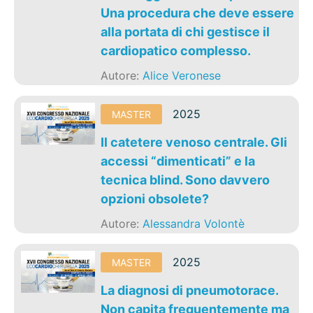
Una procedura che deve essere
alla portata di chi gestisce il
cardiopatico complesso.
Autore:
Alice Veronese
2025
MASTER
Il catetere venoso centrale. Gli
accessi “dimenticati” e la
tecnica blind. Sono davvero
opzioni obsolete?
Autore:
Alessandra Volontè
2025
MASTER
La diagnosi di pneumotorace.
Non capita frequentemente ma