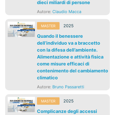
dieci miliardi di persone
Autore:
Claudio Macca
2025
MASTER
Quando il benessere
dell’individuo va a braccetto
con la difesa dell’ambiente.
Alimentazione e attività fisica
come misure efficaci di
contenimento del cambiamento
climatico
Autore:
Bruno Passaretti
2025
MASTER
Complicanze degli accessi