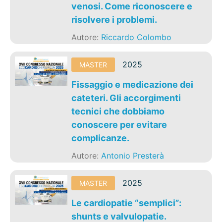
venosi. Come riconoscere e
risolvere i problemi.
Autore:
Riccardo Colombo
2025
MASTER
Fissaggio e medicazione dei
cateteri. Gli accorgimenti
tecnici che dobbiamo
conoscere per evitare
complicanze.
Autore:
Antonio Presterà
2025
MASTER
Le cardiopatie “semplici”:
shunts e valvulopatie.