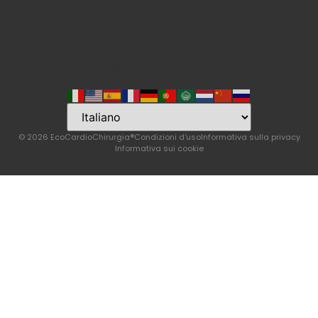
Language
© 2026 EcoCardioChirurgia®
Condizioni d'uso
Informativa sulla privacy
Informativa sui cookie