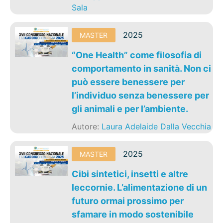
Sala
2025
MASTER
“One Health” come filosofia di
comportamento in sanità. Non ci
può essere benessere per
l’individuo senza benessere per
gli animali e per l’ambiente.
Autore:
Laura Adelaide Dalla Vecchia
2025
MASTER
Cibi sintetici, insetti e altre
leccornie. L’alimentazione di un
futuro ormai prossimo per
sfamare in modo sostenibile