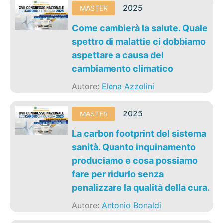
2025
MASTER
Come cambierà la salute. Quale
spettro di malattie ci dobbiamo
aspettare a causa del
cambiamento climatico
Autore:
Elena Azzolini
2025
MASTER
La carbon footprint del sistema
sanità. Quanto inquinamento
produciamo e cosa possiamo
fare per ridurlo senza
penalizzare la qualità della cura.
Autore:
Antonio Bonaldi