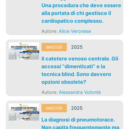
Una procedura che deve essere
alla portata di chi gestisce il
cardiopatico complesso.
Autore:
Alice Veronese
2025
MASTER
Il catetere venoso centrale. Gli
accessi “dimenticati” e la
tecnica blind. Sono davvero
opzioni obsolete?
Autore:
Alessandra Volontè
2025
MASTER
La diagnosi di pneumotorace.
Non capita frequentemente ma