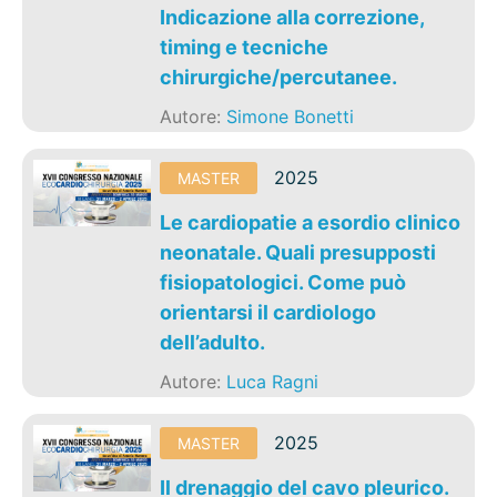
Indicazione alla correzione,
timing e tecniche
chirurgiche/percutanee.
Autore:
Simone Bonetti
2025
MASTER
Le cardiopatie a esordio clinico
neonatale. Quali presupposti
fisiopatologici. Come può
orientarsi il cardiologo
dell’adulto.
Autore:
Luca Ragni
2025
MASTER
Il drenaggio del cavo pleurico.