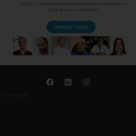
a tutti i contenuti esclusivi ed essere informato su
tutte le nostre iniziative…
Diventa Fellow
Categorie