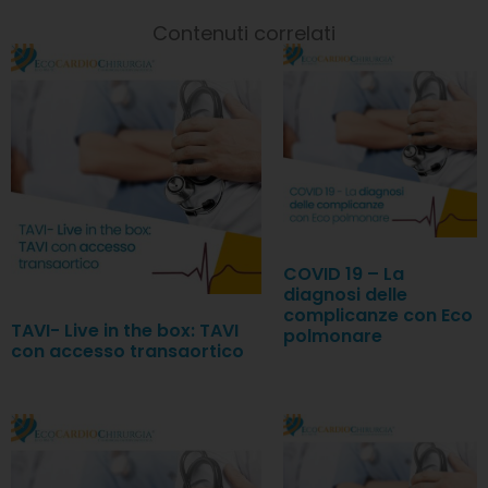
Contenuti correlati
COVID 19 – La
diagnosi delle
complicanze con Eco
TAVI- Live in the box: TAVI
polmonare
con accesso transaortico