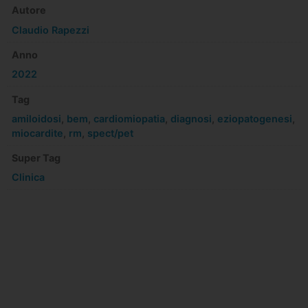
Autore
Claudio Rapezzi
Anno
2022
Tag
amiloidosi
,
bem
,
cardiomiopatia
,
diagnosi
,
eziopatogenesi
,
miocardite
,
rm
,
spect/pet
Super Tag
Clinica