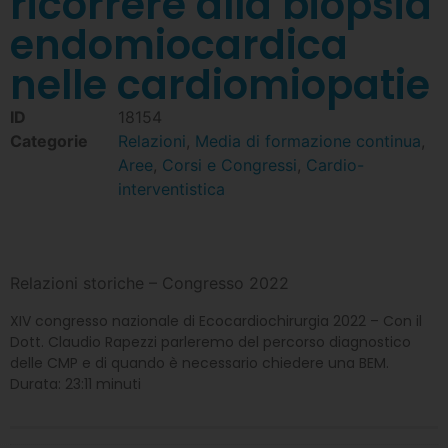
ricorrere alla biopsia
endomiocardica
nelle cardiomiopatie
ID
18154
Categorie
Relazioni
,
Media di formazione continua
,
Aree
,
Corsi e Congressi
,
Cardio-
interventistica
Relazioni storiche – Congresso 2022
XIV congresso nazionale di Ecocardiochirurgia 2022 – Con il
Dott. Claudio Rapezzi parleremo del percorso diagnostico
delle CMP e di quando è necessario chiedere una BEM.
Durata: 23:11 minuti