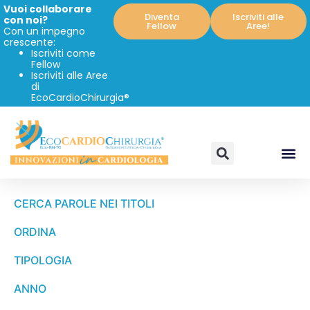
Vuoi collaborare
Diventa
Iscriviti alle
con noi?
Fellow
Aree!
Con un impegno
crescente:
Iscriviti come
Fellow
Iscriviti alle Aree
di
EcoCardioChirurgia®
CERCA PAROLE NEI TITOLI
ORDINA
TIPOLOGIA
ANNO