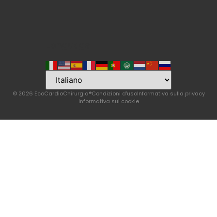
Language
© 2026 EcoCardioChirurgia®
Condizioni d'uso
Informativa sulla privacy
Informativa sui cookie