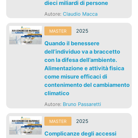
dieci miliardi di persone
Autore:
Claudio Macca
2025
MASTER
Quando il benessere
dell’individuo va a braccetto
con la difesa dell’ambiente.
Alimentazione e attività fisica
come misure efficaci di
contenimento del cambiamento
climatico
Autore:
Bruno Passaretti
2025
MASTER
Complicanze degli accessi