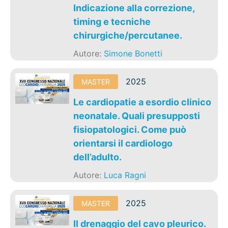
Indicazione alla correzione,
timing e tecniche
chirurgiche/percutanee.
Autore:
Simone Bonetti
2025
MASTER
Le cardiopatie a esordio clinico
neonatale. Quali presupposti
fisiopatologici. Come può
orientarsi il cardiologo
dell’adulto.
Autore:
Luca Ragni
2025
MASTER
Il drenaggio del cavo pleurico.