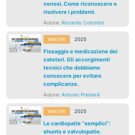
venosi. Come riconoscere e
risolvere i problemi.
Autore:
Riccardo Colombo
2025
MASTER
Fissaggio e medicazione dei
cateteri. Gli accorgimenti
tecnici che dobbiamo
conoscere per evitare
complicanze.
Autore:
Antonio Presterà
2025
MASTER
Le cardiopatie “semplici”:
shunts e valvulopatie.