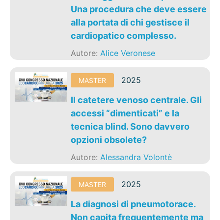
Una procedura che deve essere
alla portata di chi gestisce il
cardiopatico complesso.
Autore:
Alice Veronese
2025
MASTER
Il catetere venoso centrale. Gli
accessi “dimenticati” e la
tecnica blind. Sono davvero
opzioni obsolete?
Autore:
Alessandra Volontè
2025
MASTER
La diagnosi di pneumotorace.
Non capita frequentemente ma