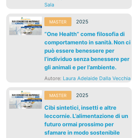
Sala
2025
MASTER
“One Health” come filosofia di
comportamento in sanità. Non ci
può essere benessere per
l’individuo senza benessere per
gli animali e per l’ambiente.
Autore:
Laura Adelaide Dalla Vecchia
2025
MASTER
Cibi sintetici, insetti e altre
leccornie. L’alimentazione di un
futuro ormai prossimo per
sfamare in modo sostenibile