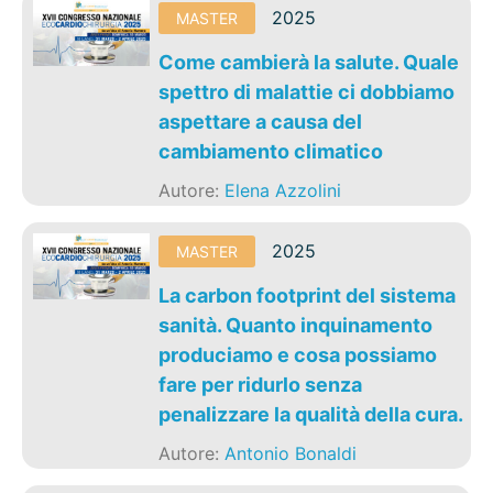
2025
MASTER
Come cambierà la salute. Quale
spettro di malattie ci dobbiamo
aspettare a causa del
cambiamento climatico
Autore:
Elena Azzolini
2025
MASTER
La carbon footprint del sistema
sanità. Quanto inquinamento
produciamo e cosa possiamo
fare per ridurlo senza
penalizzare la qualità della cura.
Autore:
Antonio Bonaldi