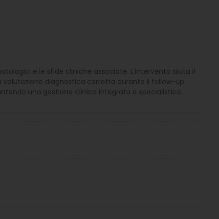
logici e le sfide cliniche associate. L’intervento aiuta il
a valutazione diagnostica corretta durante il follow-up.
tendo una gestione clinica integrata e specialistica.