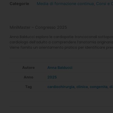
Categorie
Media di formazione continua
,
Corsi e 
MiniMaster – Congresso 2025
Anna Balducci esplora le cardiopatie troncoconali sottoposte
cardiologo dell’adulto a comprendere l’anatomia originaria 
Viene fornito un orientamento pratico per identificare pre
Autore
Anna Balducci
Anno
2025
Tag
cardiochirurgia
,
clinica
,
congenita
,
d