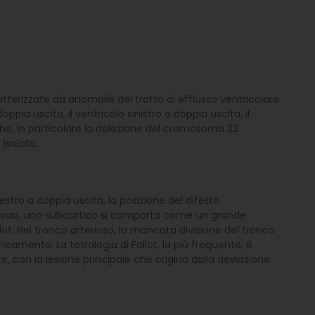
erizzate da anomalie del tratto di efflusso ventricolare.
oppia uscita, il ventricolo sinistro a doppia uscita, il
che, in particolare la delezione del cromosoma 22
isolata.
stro a doppia uscita, la posizione del difetto
ndi vasi, uno subaortico si comporta come un grande
lot. Nel tronco arterioso, la mancata divisione del tronco
amento. La tetralogia di Fallot, la più frequente, è
e, con la lesione principale che origina dalla deviazione