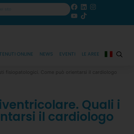
ENUTI ONLINE
NEWS
EVENTI
LE AREE
ti fisiopatologici. Come può orientarsi il cardiologo
ventricolare. Quali i
ntarsi il cardiologo