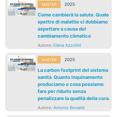
2025
MASTER
Come cambierà la salute. Quale
spettro di malattie ci dobbiamo
aspettare a causa del
cambiamento climatico
Autore:
Elena Azzolini
2025
MASTER
La carbon footprint del sistema
sanità. Quanto inquinamento
produciamo e cosa possiamo
fare per ridurlo senza
penalizzare la qualità della cura.
Autore:
Antonio Bonaldi