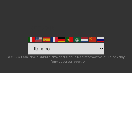
Language
© 2026 EcoCardioChirurgia®
Condizioni d'uso
Informativa sulla privacy
Informativa sui cookie