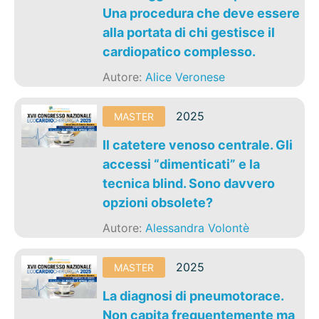
Una procedura che deve essere
alla portata di chi gestisce il
cardiopatico complesso.
Autore:
Alice Veronese
2025
MASTER
Il catetere venoso centrale. Gli
accessi “dimenticati” e la
tecnica blind. Sono davvero
opzioni obsolete?
Autore:
Alessandra Volontè
2025
MASTER
La diagnosi di pneumotorace.
Non capita frequentemente ma