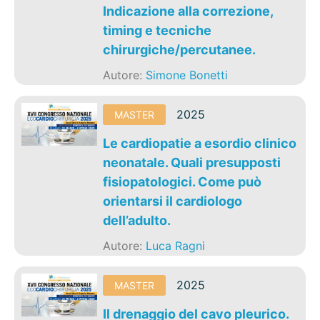
Indicazione alla correzione,
timing e tecniche
chirurgiche/percutanee.
Autore:
Simone Bonetti
2025
MASTER
Le cardiopatie a esordio clinico
neonatale. Quali presupposti
fisiopatologici. Come può
orientarsi il cardiologo
dell’adulto.
Autore:
Luca Ragni
2025
MASTER
Il drenaggio del cavo pleurico.