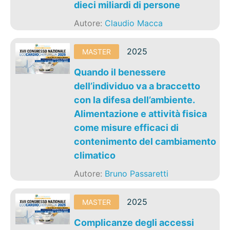
dieci miliardi di persone
Autore:
Claudio Macca
2025
MASTER
Quando il benessere
dell’individuo va a braccetto
con la difesa dell’ambiente.
Alimentazione e attività fisica
come misure efficaci di
contenimento del cambiamento
climatico
Autore:
Bruno Passaretti
2025
MASTER
Complicanze degli accessi