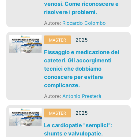
venosi. Come riconoscere e
risolvere i problemi.
Autore:
Riccardo Colombo
2025
MASTER
Fissaggio e medicazione dei
cateteri. Gli accorgimenti
tecnici che dobbiamo
conoscere per evitare
complicanze.
Autore:
Antonio Presterà
2025
MASTER
Le cardiopatie “semplici”:
shunts e valvulopatie.