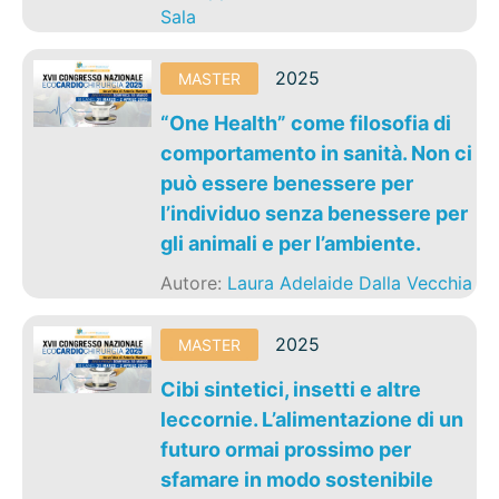
Sala
2025
MASTER
“One Health” come filosofia di
comportamento in sanità. Non ci
può essere benessere per
l’individuo senza benessere per
gli animali e per l’ambiente.
Autore:
Laura Adelaide Dalla Vecchia
2025
MASTER
Cibi sintetici, insetti e altre
leccornie. L’alimentazione di un
futuro ormai prossimo per
sfamare in modo sostenibile