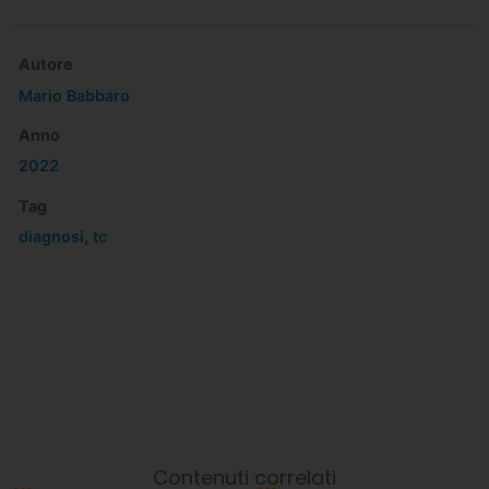
Autore
Mario Babbaro
Anno
2022
Tag
diagnosi
,
tc
Contenuti correlati