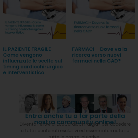
IL PAZIENTE FRAGILE –
FARMACI – Dove va la
Come vengono
ricerca verso nuovi
influenzate le scelte sul
farmaci nella CAD?
timing cardiochirurgico
e interventistico
Entra anche tu a far parte della
nostra community online!
Diventa Fellow di EcoCardioChirurgia® per accedere
a tutti i contenuti esclusivi ed essere informato su
tutte le nostre iniziative…