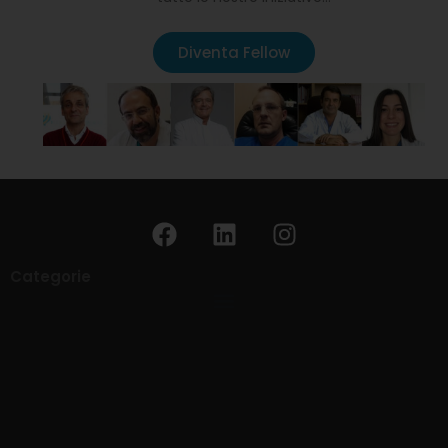
Diventa Fellow
Categorie