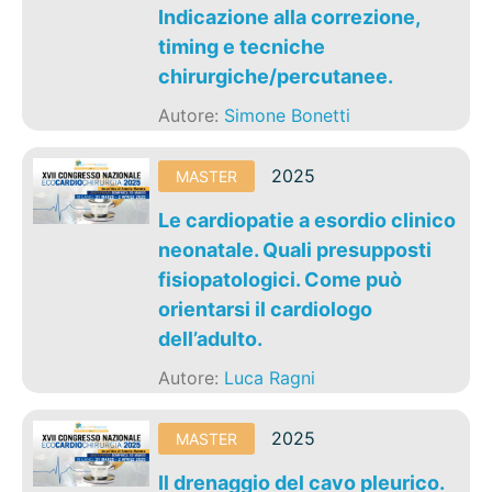
Indicazione alla correzione,
timing e tecniche
chirurgiche/percutanee.
Autore:
Simone Bonetti
2025
MASTER
Le cardiopatie a esordio clinico
neonatale. Quali presupposti
fisiopatologici. Come può
orientarsi il cardiologo
dell’adulto.
Autore:
Luca Ragni
2025
MASTER
Il drenaggio del cavo pleurico.