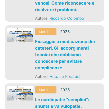
venosi. Come riconoscere e
risolvere i problemi.
Autore:
Riccardo Colombo
2025
MASTER
Fissaggio e medicazione dei
cateteri. Gli accorgimenti
tecnici che dobbiamo
conoscere per evitare
complicanze.
Autore:
Antonio Presterà
2025
MASTER
Le cardiopatie “semplici”:
shunts e valvulopatie.