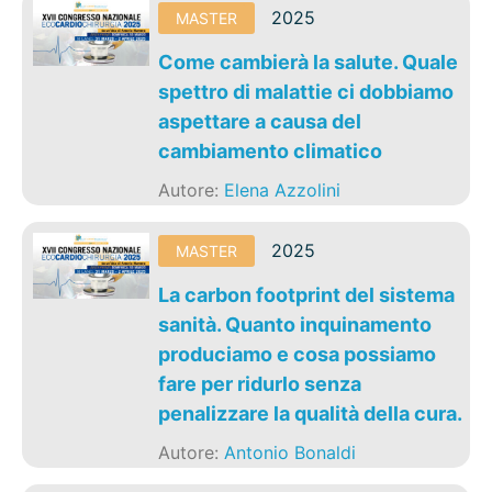
2025
MASTER
Come cambierà la salute. Quale
spettro di malattie ci dobbiamo
aspettare a causa del
cambiamento climatico
Autore:
Elena Azzolini
2025
MASTER
La carbon footprint del sistema
sanità. Quanto inquinamento
produciamo e cosa possiamo
fare per ridurlo senza
penalizzare la qualità della cura.
Autore:
Antonio Bonaldi