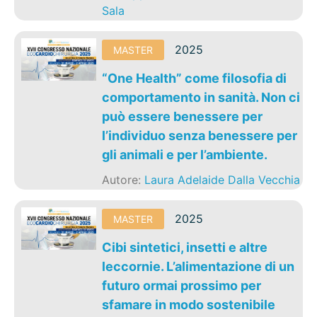
Sala
2025
MASTER
“One Health” come filosofia di
comportamento in sanità. Non ci
può essere benessere per
l’individuo senza benessere per
gli animali e per l’ambiente.
Autore:
Laura Adelaide Dalla Vecchia
2025
MASTER
Cibi sintetici, insetti e altre
leccornie. L’alimentazione di un
futuro ormai prossimo per
sfamare in modo sostenibile