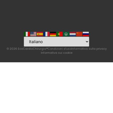
Language
© 2026 EcoCardioChirurgia®
Condizioni d'uso
Informativa sulla privacy
Informativa sui cookie