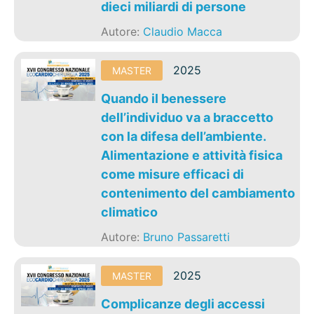
dieci miliardi di persone
Autore:
Claudio Macca
2025
MASTER
Quando il benessere
dell’individuo va a braccetto
con la difesa dell’ambiente.
Alimentazione e attività fisica
come misure efficaci di
contenimento del cambiamento
climatico
Autore:
Bruno Passaretti
2025
MASTER
Complicanze degli accessi