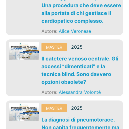
Una procedura che deve essere
alla portata di chi gestisce il
cardiopatico complesso.
Autore:
Alice Veronese
2025
MASTER
Il catetere venoso centrale. Gli
accessi “dimenticati” e la
tecnica blind. Sono davvero
opzioni obsolete?
Autore:
Alessandra Volontè
2025
MASTER
La diagnosi di pneumotorace.
Non capita frequentemente ma