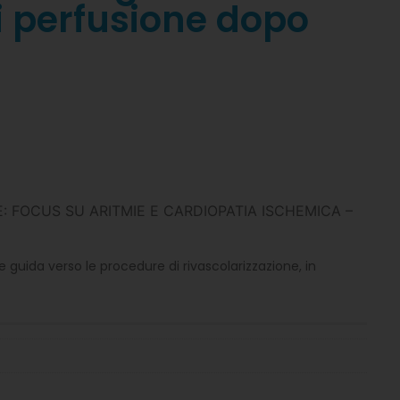
i perfusione dopo
: FOCUS SU ARITMIE E CARDIOPATIA ISCHEMICA –
e guida verso le procedure di rivascolarizzazione, in