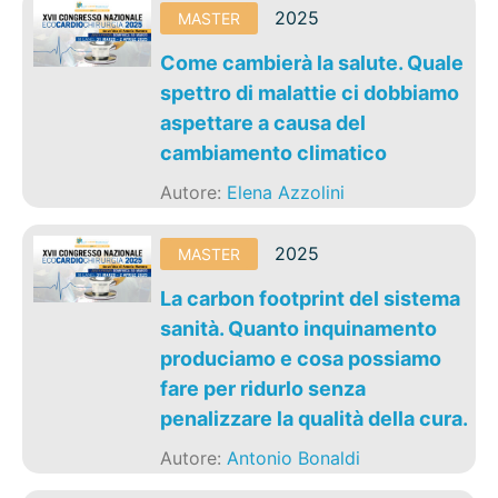
2025
MASTER
Come cambierà la salute. Quale
spettro di malattie ci dobbiamo
aspettare a causa del
cambiamento climatico
Autore:
Elena Azzolini
2025
MASTER
La carbon footprint del sistema
sanità. Quanto inquinamento
produciamo e cosa possiamo
fare per ridurlo senza
penalizzare la qualità della cura.
Autore:
Antonio Bonaldi