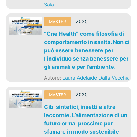
Sala
2025
MASTER
“One Health” come filosofia di
comportamento in sanità. Non ci
può essere benessere per
l’individuo senza benessere per
gli animali e per l’ambiente.
Autore:
Laura Adelaide Dalla Vecchia
2025
MASTER
Cibi sintetici, insetti e altre
leccornie. L’alimentazione di un
futuro ormai prossimo per
sfamare in modo sostenibile