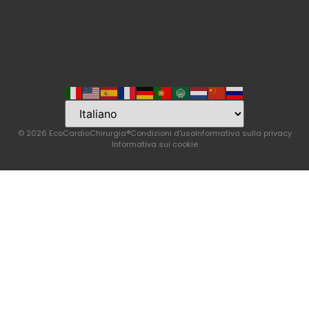
Language
© 2026 EcoCardioChirurgia®
Condizioni d'uso
Informativa sulla privacy
Informativa sui cookie