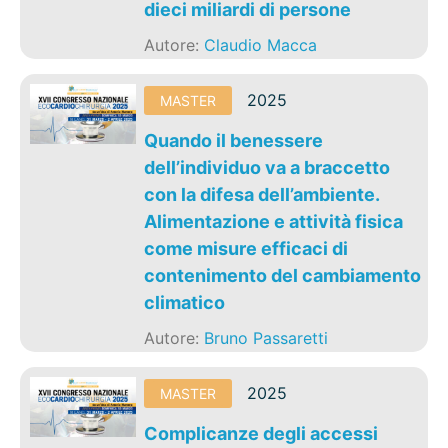
dieci miliardi di persone
Autore:
Claudio Macca
2025
MASTER
Quando il benessere
dell’individuo va a braccetto
con la difesa dell’ambiente.
Alimentazione e attività fisica
come misure efficaci di
contenimento del cambiamento
climatico
Autore:
Bruno Passaretti
2025
MASTER
Complicanze degli accessi