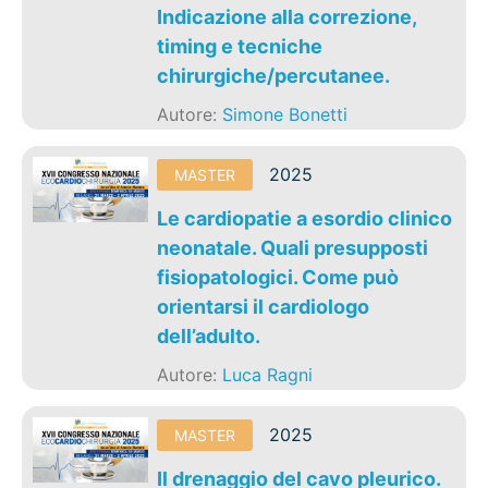
Indicazione alla correzione,
timing e tecniche
chirurgiche/percutanee.
Autore:
Simone Bonetti
2025
MASTER
Le cardiopatie a esordio clinico
neonatale. Quali presupposti
fisiopatologici. Come può
orientarsi il cardiologo
dell’adulto.
Autore:
Luca Ragni
2025
MASTER
Il drenaggio del cavo pleurico.