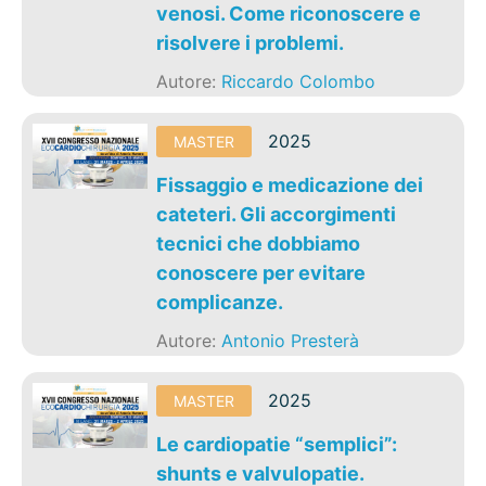
venosi. Come riconoscere e
risolvere i problemi.
Autore:
Riccardo Colombo
2025
MASTER
Fissaggio e medicazione dei
cateteri. Gli accorgimenti
tecnici che dobbiamo
conoscere per evitare
complicanze.
Autore:
Antonio Presterà
2025
MASTER
Le cardiopatie “semplici”:
shunts e valvulopatie.