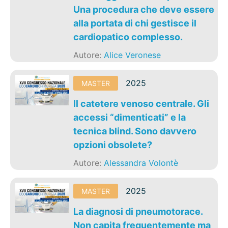
Una procedura che deve essere
alla portata di chi gestisce il
cardiopatico complesso.
Autore:
Alice Veronese
2025
MASTER
Il catetere venoso centrale. Gli
accessi “dimenticati” e la
tecnica blind. Sono davvero
opzioni obsolete?
Autore:
Alessandra Volontè
2025
MASTER
La diagnosi di pneumotorace.
Non capita frequentemente ma