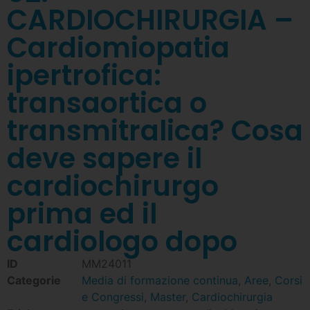
CARDIOCHIRURGIA –
Cardiomiopatia
ipertrofica:
transaortica o
transmitralica? Cosa
deve sapere il
cardiochirurgo
prima ed il
cardiologo dopo
ID
MM24011
Categorie
Media di formazione continua
,
Aree
,
Corsi
e Congressi
,
Master
,
Cardiochirurgia