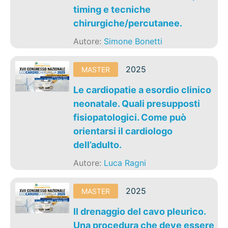
timing e tecniche
chirurgiche/percutanee.
Autore:
Simone Bonetti
2025
MASTER
Le cardiopatie a esordio clinico
neonatale. Quali presupposti
fisiopatologici. Come può
orientarsi il cardiologo
dell’adulto.
Autore:
Luca Ragni
2025
MASTER
Il drenaggio del cavo pleurico.
Una procedura che deve essere