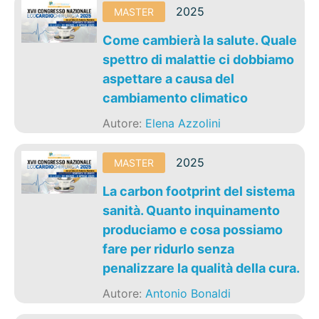
2025
MASTER
Come cambierà la salute. Quale
spettro di malattie ci dobbiamo
aspettare a causa del
cambiamento climatico
Autore:
Elena Azzolini
2025
MASTER
La carbon footprint del sistema
sanità. Quanto inquinamento
produciamo e cosa possiamo
fare per ridurlo senza
penalizzare la qualità della cura.
Autore:
Antonio Bonaldi