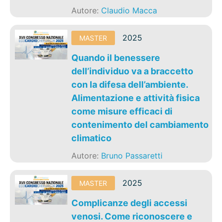
Autore:
Claudio Macca
2025
MASTER
Quando il benessere
dell’individuo va a braccetto
con la difesa dell’ambiente.
Alimentazione e attività fisica
come misure efficaci di
contenimento del cambiamento
climatico
Autore:
Bruno Passaretti
2025
MASTER
Complicanze degli accessi
venosi. Come riconoscere e