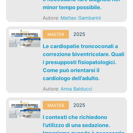
minor tempo possibile.
Autore:
Matteo Gambarini
2025
MASTER
Le cardiopatie troncoconali a
correzione biventricolare. Quali
i presupposti fisiopatologici.
Come può orientarsi il
cardiologo dell’adulto.
Autore:
Anna Balducci
2025
MASTER
I contesti che richiedono
l’utilizzo di una sedazione.