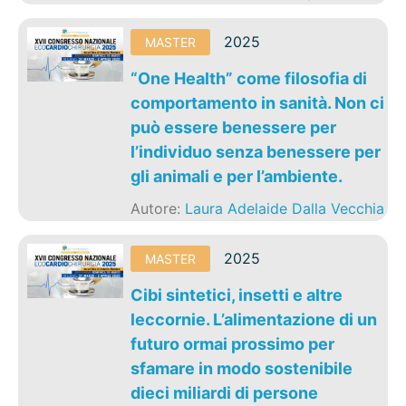
2025
MASTER
“One Health” come filosofia di
comportamento in sanità. Non ci
può essere benessere per
l’individuo senza benessere per
gli animali e per l’ambiente.
Autore:
Laura Adelaide Dalla Vecchia
2025
MASTER
Cibi sintetici, insetti e altre
leccornie. L’alimentazione di un
futuro ormai prossimo per
sfamare in modo sostenibile
dieci miliardi di persone