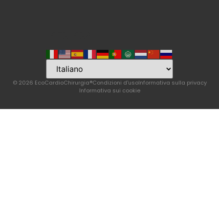
Language
© 2026 EcoCardioChirurgia®
Condizioni d'uso
Informativa sulla privacy
Informativa sui cookie