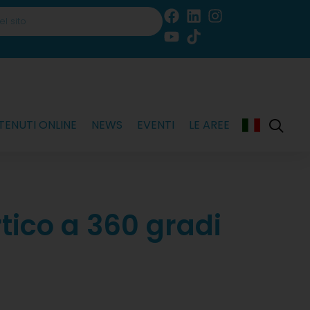
ENUTI ONLINE
NEWS
EVENTI
LE AREE
tico a 360 gradi