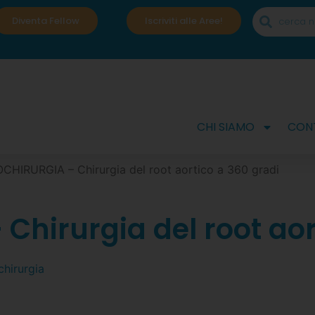
Diventa Fellow
Iscriviti alle Aree!
CHI SIAMO
CONT
CHIRURGIA – Chirurgia del root aortico a 360 gradi
hirurgia del root aor
chirurgia