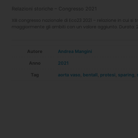
Relazioni storiche – Congresso 2021
XIII congresso nazionale di Eco23 2021 – relazione in cui si
maggiormente gli ambiti con un valore aggiunto. Durata: 2
Autore
Andrea Mangini
Anno
2021
Tag
aorta vaso
,
bentall
,
protesi
,
sparing
,