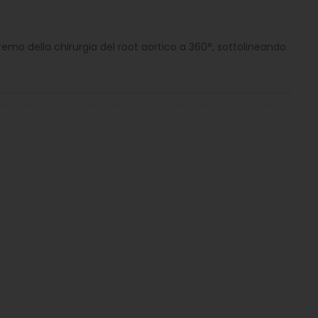
eremo della chirurgia del root aortico a 360°, sottolineando