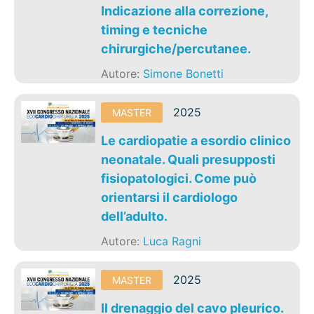
Indicazione alla correzione,
timing e tecniche
chirurgiche/percutanee.
Autore:
Simone Bonetti
2025
MASTER
Le cardiopatie a esordio clinico
neonatale. Quali presupposti
fisiopatologici. Come può
orientarsi il cardiologo
dell’adulto.
Autore:
Luca Ragni
2025
MASTER
Il drenaggio del cavo pleurico.