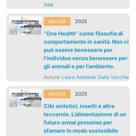
Sala
2025
MASTER
“One Health” come filosofia di
comportamento in sanità. Non ci
può essere benessere per
l’individuo senza benessere per
gli animali e per l’ambiente.
Autore:
Laura Adelaide Dalla Vecchia
2025
MASTER
Cibi sintetici, insetti e altre
leccornie. L’alimentazione di un
futuro ormai prossimo per
sfamare in modo sostenibile