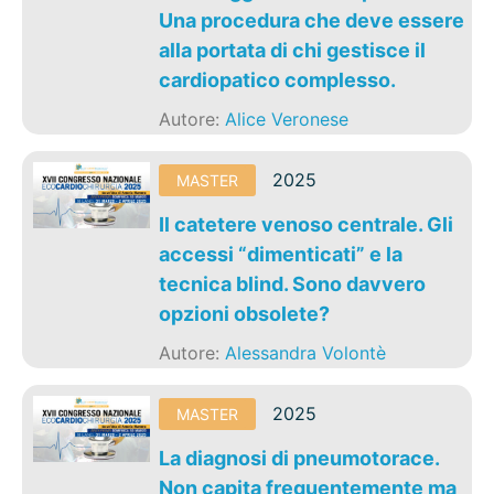
Una procedura che deve essere
alla portata di chi gestisce il
cardiopatico complesso.
Autore:
Alice Veronese
2025
MASTER
Il catetere venoso centrale. Gli
accessi “dimenticati” e la
tecnica blind. Sono davvero
opzioni obsolete?
Autore:
Alessandra Volontè
2025
MASTER
La diagnosi di pneumotorace.
Non capita frequentemente ma