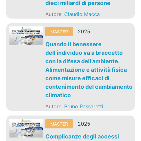
dieci miliardi di persone
Autore:
Claudio Macca
2025
MASTER
Quando il benessere
dell’individuo va a braccetto
con la difesa dell’ambiente.
Alimentazione e attività fisica
come misure efficaci di
contenimento del cambiamento
climatico
Autore:
Bruno Passaretti
2025
MASTER
Complicanze degli accessi