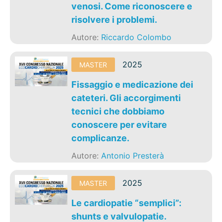
venosi. Come riconoscere e
risolvere i problemi.
Autore:
Riccardo Colombo
2025
MASTER
Fissaggio e medicazione dei
cateteri. Gli accorgimenti
tecnici che dobbiamo
conoscere per evitare
complicanze.
Autore:
Antonio Presterà
2025
MASTER
Le cardiopatie “semplici”:
shunts e valvulopatie.