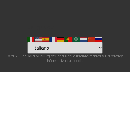
Language
© 2026 EcoCardioChirurgia®
Condizioni d'uso
Informativa sulla privacy
Informativa sui cookie