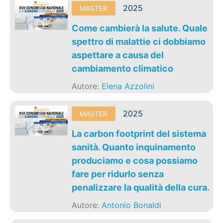
2025
MASTER
Come cambierà la salute. Quale
spettro di malattie ci dobbiamo
aspettare a causa del
cambiamento climatico
Autore:
Elena Azzolini
2025
MASTER
La carbon footprint del sistema
sanità. Quanto inquinamento
produciamo e cosa possiamo
fare per ridurlo senza
penalizzare la qualità della cura.
Autore:
Antonio Bonaldi