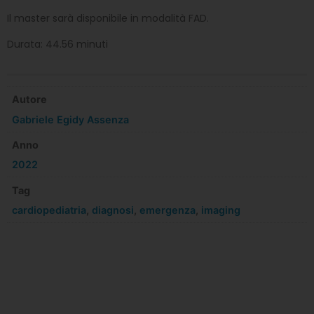
Il master sarà disponibile in modalità FAD.
Durata: 44.56 minuti
Autore
Gabriele Egidy Assenza
Anno
2022
Tag
cardiopediatria
,
diagnosi
,
emergenza
,
imaging