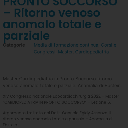
PRONTO SOCCORSO
– Ritorno venoso
anomalo totale e
parziale
Categorie
Media di formazione continua
,
Corsi e
Congressi
,
Master
,
Cardiopediatria
Master Cardiopediatria in Pronto Soccorso ritorno
venoso anomalo totale e parziale. Anomalia di Ebstein.
XIV Congresso nazionale Ecocardiochirurgia 2022 – Master
“CARDIOPEDIATRIA IN PRONTO SOCCORSO” – Lezione 6.
Argomento trattato dal Dott. Gabriele Egidy Assenza: Il
ritorno venoso anomalo totale e parziale – Anomalia di
Ebstein.