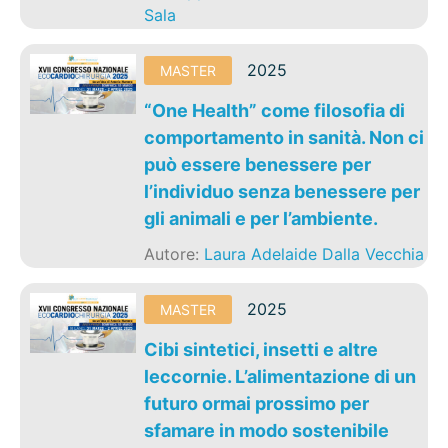
Sala
2025
MASTER
“One Health” come filosofia di
comportamento in sanità. Non ci
può essere benessere per
l’individuo senza benessere per
gli animali e per l’ambiente.
Autore:
Laura Adelaide Dalla Vecchia
2025
MASTER
Cibi sintetici, insetti e altre
leccornie. L’alimentazione di un
futuro ormai prossimo per
sfamare in modo sostenibile