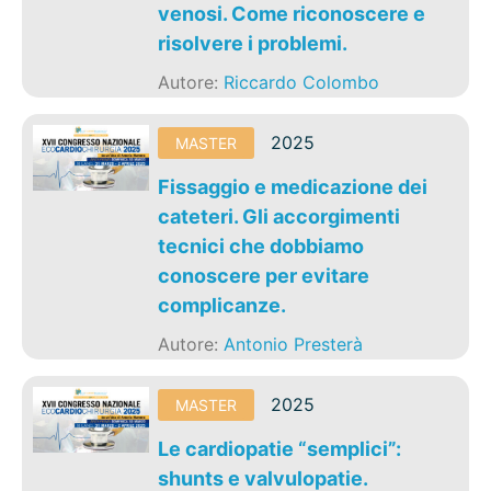
venosi. Come riconoscere e
risolvere i problemi.
Autore:
Riccardo Colombo
2025
MASTER
Fissaggio e medicazione dei
cateteri. Gli accorgimenti
tecnici che dobbiamo
conoscere per evitare
complicanze.
Autore:
Antonio Presterà
2025
MASTER
Le cardiopatie “semplici”:
shunts e valvulopatie.