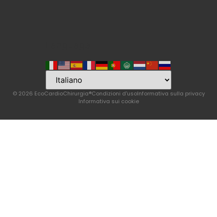
Language
© 2026 EcoCardioChirurgia®
Condizioni d'uso
Informativa sulla privacy
Informativa sui cookie