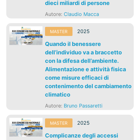
dieci miliardi di persone
Autore:
Claudio Macca
2025
MASTER
Quando il benessere
dell’individuo va a braccetto
con la difesa dell’ambiente.
Alimentazione e attività fisica
come misure efficaci di
contenimento del cambiamento
climatico
Autore:
Bruno Passaretti
2025
MASTER
Complicanze degli accessi