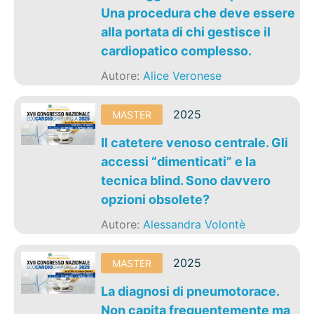
Una procedura che deve essere
alla portata di chi gestisce il
cardiopatico complesso.
Autore:
Alice Veronese
2025
MASTER
Il catetere venoso centrale. Gli
accessi “dimenticati” e la
tecnica blind. Sono davvero
opzioni obsolete?
Autore:
Alessandra Volontè
2025
MASTER
La diagnosi di pneumotorace.
Non capita frequentemente ma