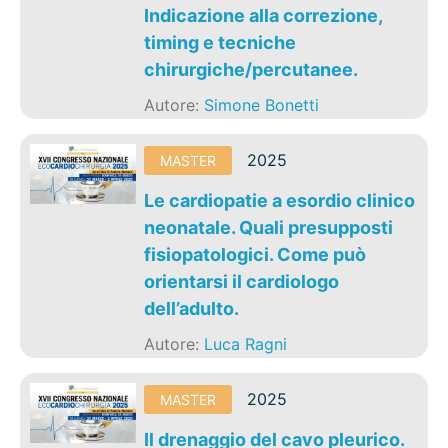
Indicazione alla correzione,
timing e tecniche
chirurgiche/percutanee.
Autore:
Simone Bonetti
2025
MASTER
Le cardiopatie a esordio clinico
neonatale. Quali presupposti
fisiopatologici. Come può
orientarsi il cardiologo
dell’adulto.
Autore:
Luca Ragni
2025
MASTER
Il drenaggio del cavo pleurico.