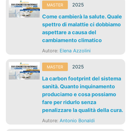
2025
MASTER
Come cambierà la salute. Quale
spettro di malattie ci dobbiamo
aspettare a causa del
cambiamento climatico
Autore:
Elena Azzolini
2025
MASTER
La carbon footprint del sistema
sanità. Quanto inquinamento
produciamo e cosa possiamo
fare per ridurlo senza
penalizzare la qualità della cura.
Autore:
Antonio Bonaldi