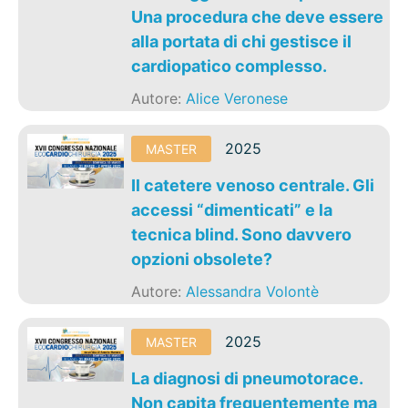
Una procedura che deve essere
alla portata di chi gestisce il
cardiopatico complesso.
Autore:
Alice Veronese
2025
MASTER
Il catetere venoso centrale. Gli
accessi “dimenticati” e la
tecnica blind. Sono davvero
opzioni obsolete?
Autore:
Alessandra Volontè
2025
MASTER
La diagnosi di pneumotorace.
Non capita frequentemente ma