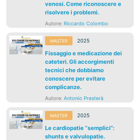
venosi. Come riconoscere e
risolvere i problemi.
Autore:
Riccardo Colombo
2025
MASTER
Fissaggio e medicazione dei
cateteri. Gli accorgimenti
tecnici che dobbiamo
conoscere per evitare
complicanze.
Autore:
Antonio Presterà
2025
MASTER
Le cardiopatie “semplici”:
shunts e valvulopatie.