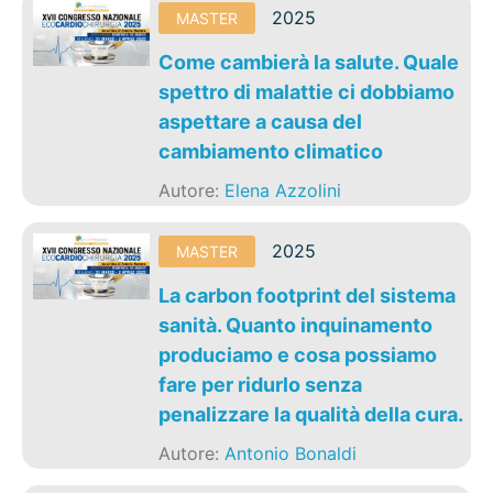
2025
MASTER
Come cambierà la salute. Quale
spettro di malattie ci dobbiamo
aspettare a causa del
cambiamento climatico
Autore:
Elena Azzolini
2025
MASTER
La carbon footprint del sistema
sanità. Quanto inquinamento
produciamo e cosa possiamo
fare per ridurlo senza
penalizzare la qualità della cura.
Autore:
Antonio Bonaldi