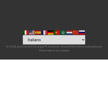
Language
© 2026 EcoCardioChirurgia®
Condizioni d'uso
Informativa sulla privacy
Informativa sui cookie