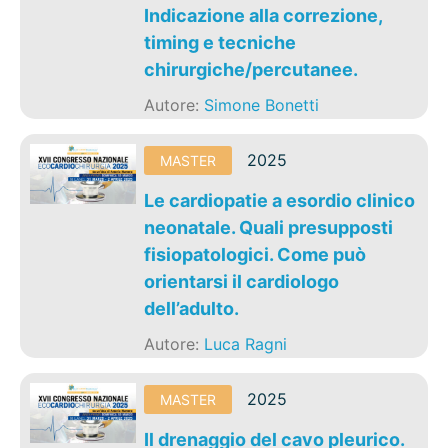
Indicazione alla correzione,
timing e tecniche
chirurgiche/percutanee.
Autore:
Simone Bonetti
2025
MASTER
Le cardiopatie a esordio clinico
neonatale. Quali presupposti
fisiopatologici. Come può
orientarsi il cardiologo
dell’adulto.
Autore:
Luca Ragni
2025
MASTER
Il drenaggio del cavo pleurico.