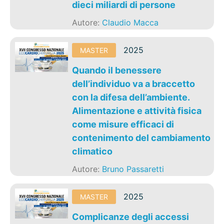
dieci miliardi di persone
Autore:
Claudio Macca
2025
MASTER
Quando il benessere
dell’individuo va a braccetto
con la difesa dell’ambiente.
Alimentazione e attività fisica
come misure efficaci di
contenimento del cambiamento
climatico
Autore:
Bruno Passaretti
2025
MASTER
Complicanze degli accessi