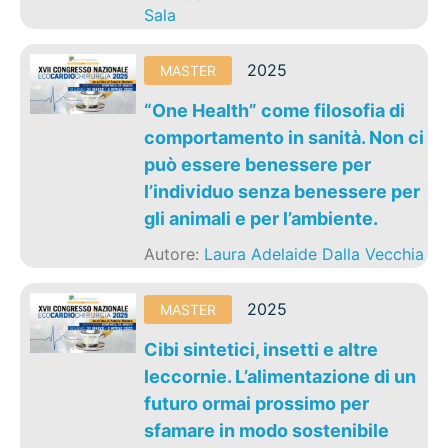
Sala
2025
MASTER
“One Health” come filosofia di
comportamento in sanità. Non ci
può essere benessere per
l’individuo senza benessere per
gli animali e per l’ambiente.
Autore:
Laura Adelaide Dalla Vecchia
2025
MASTER
Cibi sintetici, insetti e altre
leccornie. L’alimentazione di un
futuro ormai prossimo per
sfamare in modo sostenibile