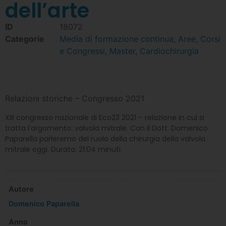
dell’arte
ID
18072
Categorie
Media di formazione continua
,
Aree
,
Corsi
e Congressi
,
Master
,
Cardiochirurgia
Relazioni storiche – Congresso 2021
XIII congresso nazionale di Eco23 2021 – relazione in cui si
tratta l’argomento: valvola mitrale. Con il Dott. Domenico
Paparella parleremo del ruolo della chirurgia della valvola
mitrale oggi. Durata: 21:04 minuti
Autore
Domenico Paparella
Anno