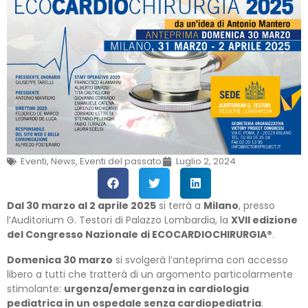
Eventi
,
News
,
Eventi del passato
Luglio 2, 2024
Dal 30 marzo al 2 aprile 2025
si terrà a
Milano
, presso
l’Auditorium G. Testori di Palazzo Lombardia, la
XVII edizione
del Congresso Nazionale di ECOCARDIOCHIRURGIA®
.
Domenica 30 marzo
si svolgerà l’anteprima con accesso
libero a tutti che tratterà di un argomento particolarmente
stimolante:
urgenza/emergenza in cardiologia
pediatrica in un ospedale senza cardiopediatria
.