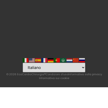
Language
© 2026 EcoCardioChirurgia®
Condizioni d'uso
Informativa sulla privacy
Informativa sui cookie