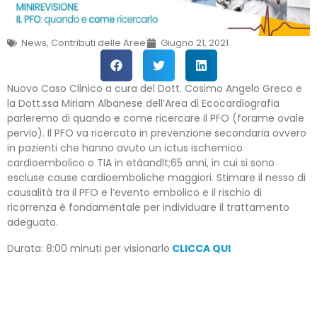
News
,
Contributi delle Aree
Giugno 21, 2021
Nuovo Caso Clinico a cura del Dott. Cosimo Angelo Greco e
la Dott.ssa Miriam Albanese dell’Area di Ecocardiografia
parleremo di quando e come ricercare il PFO (forame ovale
pervio). Il PFO va ricercato in prevenzione secondaria ovvero
in pazienti che hanno avuto un ictus ischemico
cardioembolico o TIA in etàandlt;65 anni, in cui si sono
escluse cause cardioemboliche maggiori. Stimare il nesso di
causalità tra il PFO e l’evento embolico e il rischio di
ricorrenza è fondamentale per individuare il trattamento
adeguato.
Durata: 8:00 minuti per visionarlo
CLICCA QUI