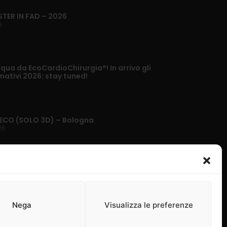
STER IN FAD – 2026
6
ua da EcoCardioChirurgia®! In arrivo gli
mativi 2026: stay tuned!
ECO (SOLO 3D) – Bologna
26
Nega
Visualizza le preferenze
 cookie