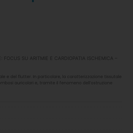
: FOCUS SU ARITMIE E CARDIOPATIA ISCHEMICA –
le e del flutter. In particolare, la caratterizzazione tissutale
ombosi auricolari e, tramite il fenomeno dell’ostruzione