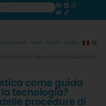
ENUTI ONLINE
NEWS
EVENTI
LE AREE
e di ablazione. A che punto è la tecnologia? Quando
stica come guida
 la tecnologia?
delle procedure di