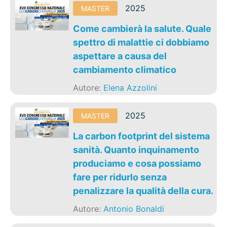
2025
MASTER
Come cambierà la salute. Quale
spettro di malattie ci dobbiamo
aspettare a causa del
cambiamento climatico
Autore:
Elena Azzolini
2025
MASTER
La carbon footprint del sistema
sanità. Quanto inquinamento
produciamo e cosa possiamo
fare per ridurlo senza
penalizzare la qualità della cura.
Autore:
Antonio Bonaldi