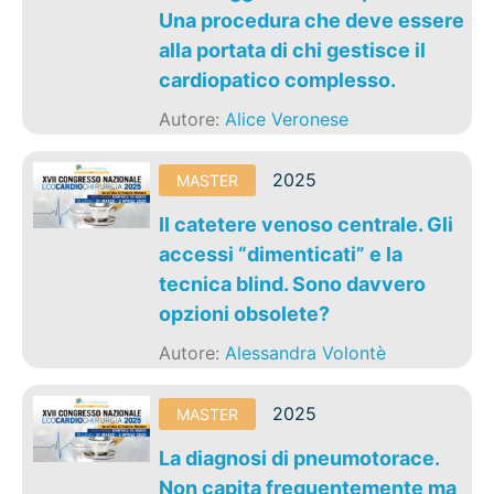
Una procedura che deve essere
alla portata di chi gestisce il
cardiopatico complesso.
Autore:
Alice Veronese
2025
MASTER
Il catetere venoso centrale. Gli
accessi “dimenticati” e la
tecnica blind. Sono davvero
opzioni obsolete?
Autore:
Alessandra Volontè
2025
MASTER
La diagnosi di pneumotorace.
Non capita frequentemente ma