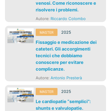
venosi. Come riconoscere e
risolvere i problemi.
Autore:
Riccardo Colombo
2025
MASTER
Fissaggio e medicazione dei
cateteri. Gli accorgimenti
tecnici che dobbiamo
conoscere per evitare
complicanze.
Autore:
Antonio Presterà
2025
MASTER
Le cardiopatie “semplici”:
shunts e valvulopatie.