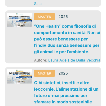
Sala
2025
MASTER
“One Health” come filosofia di
comportamento in sanità. Non ci
può essere benessere per
l’individuo senza benessere per
gli animali e per l’ambiente.
Autore:
Laura Adelaide Dalla Vecchia
2025
MASTER
Cibi sintetici, insetti e altre
leccornie. L’alimentazione di un
futuro ormai prossimo per
sfamare in modo sostenibile