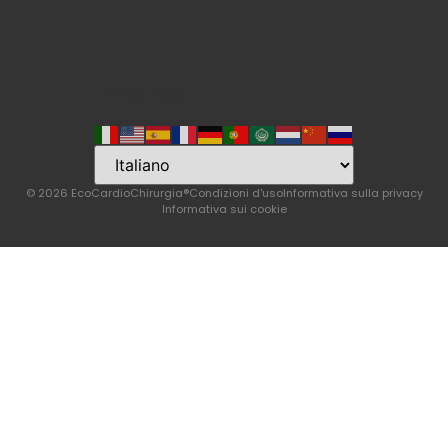
Language
© 2026 EcoCardioChirurgia®
Condizioni d'uso
Informativa sulla privacy
Informativa sui cookie