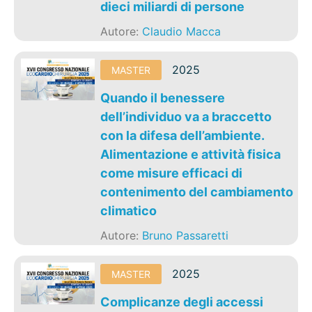
dieci miliardi di persone
Autore:
Claudio Macca
2025
MASTER
Quando il benessere
dell’individuo va a braccetto
con la difesa dell’ambiente.
Alimentazione e attività fisica
come misure efficaci di
contenimento del cambiamento
climatico
Autore:
Bruno Passaretti
2025
MASTER
Complicanze degli accessi