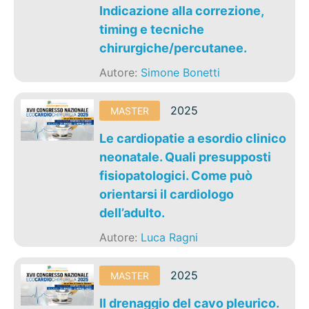
Indicazione alla correzione,
timing e tecniche
chirurgiche/percutanee.
Autore:
Simone Bonetti
2025
MASTER
Le cardiopatie a esordio clinico
neonatale. Quali presupposti
fisiopatologici. Come può
orientarsi il cardiologo
dell’adulto.
Autore:
Luca Ragni
2025
MASTER
Il drenaggio del cavo pleurico.