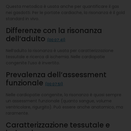
Questa metodica è usata anche per quantificare il gas
nei gasdotti. Per le portate cardiache, la risonanza è il gold
standard in vivo.
Differenze con la risonanza
dell’adulto
(00:07:41)
Nell’adulto la risonanza è usata per caratterizzazione
tessutale e ricerca di ischemia. Nelle cardiopatie
congenite l’uso è invertito.
Prevalenza dell’assessment
funzionale
(00:07:51)
Nelle cardiopatie congenite, la risonanza è quasi sempre
un assessment funzionale (quanto sangue, volume
ventricolare, rigurgito). Può essere anche anatomico, ma
raramente.
Caratterizzazione tessutale e