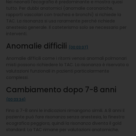
Nei neonati l’ecografia è predominante e mostra quasi
tutto. Per dubbi anatomici (anomalie coronariche,
rapporti vascolari con trachea e bronchi) si richiede la
TAC. La risonanza si usa raramente perché richiede
anestesia generale. Il cateterismo solo se necessario per
interventi.
Anomalie difficili
(00:03:07)
Anomalie difficili come i ritorni venosi anomali polmonari
misti possono richiedere la TAC. La risonanza è riservata a
valutazioni funzionali in pazienti particolarmente
complessi.
Cambiamento dopo 7-8 anni
(00:03:34)
Fino a 7-8 anni le indicazioni rimangono simili. A 8 anni il
paziente può fare risonanza senza anestesia, la finestra
ecografica peggiora, quindi la risonanza diventa il gold
standard. La TAC rimane per valutazioni anatomiche.