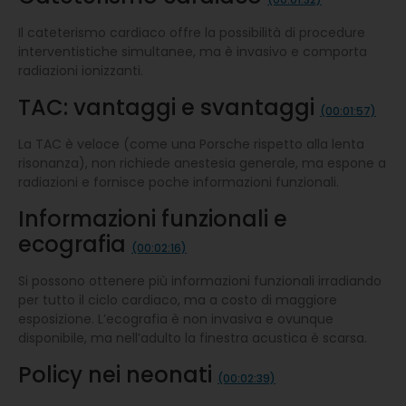
Il cateterismo cardiaco offre la possibilità di procedure
interventistiche simultanee, ma è invasivo e comporta
radiazioni ionizzanti.
TAC: vantaggi e svantaggi
(00:01:57)
La TAC è veloce (come una Porsche rispetto alla lenta
risonanza), non richiede anestesia generale, ma espone a
radiazioni e fornisce poche informazioni funzionali.
Informazioni funzionali e
ecografia
(00:02:16)
Si possono ottenere più informazioni funzionali irradiando
per tutto il ciclo cardiaco, ma a costo di maggiore
esposizione. L’ecografia è non invasiva e ovunque
disponibile, ma nell’adulto la finestra acustica è scarsa.
Policy nei neonati
(00:02:39)