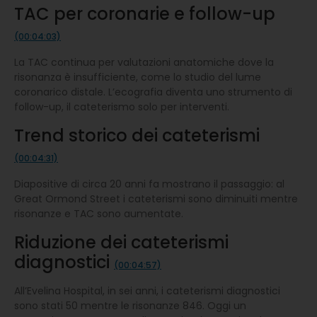
TAC per coronarie e follow-up
(00:04:03)
La TAC continua per valutazioni anatomiche dove la
risonanza è insufficiente, come lo studio del lume
coronarico distale. L’ecografia diventa uno strumento di
follow-up, il cateterismo solo per interventi.
Trend storico dei cateterismi
(00:04:31)
Diapositive di circa 20 anni fa mostrano il passaggio: al
Great Ormond Street i cateterismi sono diminuiti mentre
risonanze e TAC sono aumentate.
Riduzione dei cateterismi
diagnostici
(00:04:57)
All’Evelina Hospital, in sei anni, i cateterismi diagnostici
sono stati 50 mentre le risonanze 846. Oggi un