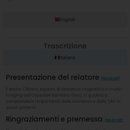
English
Trascrizione
Italiano
Presentazione del relatore
(00:00:03)
Il dottor Ciliberti, esperto di risonanza magnetica e multi-
imaging dell’Ospedale Bambino Gesù, ci guiderà a
comprendere l’importanza della risonanza e della TAC in
questi pazienti.
Ringraziamenti e premessa
(00:00:20)