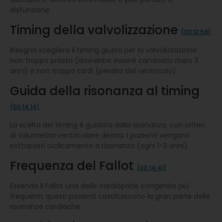
disfunzione.
Timing della valvolizzazione
(00:13:59)
Bisogna scegliere il timing giusto per la valvolizzazione:
non troppo presto (dovrebbe essere cambiata dopo 3
anni) e non troppo tardi (perdita del ventricolo).
Guida della risonanza al timing
(00:14:14)
La scelta del timing è guidata dalla risonanza, con criteri
di volumetria ventricolare destra. I pazienti vengono
sottoposti ciclicamente a risonanza (ogni 1-3 anni).
Frequenza del Fallot
(00:14:41)
Essendo il Fallot una delle cardiopatie congenite più
frequenti, questi pazienti costituiscono la gran parte delle
risonanze cardiache.