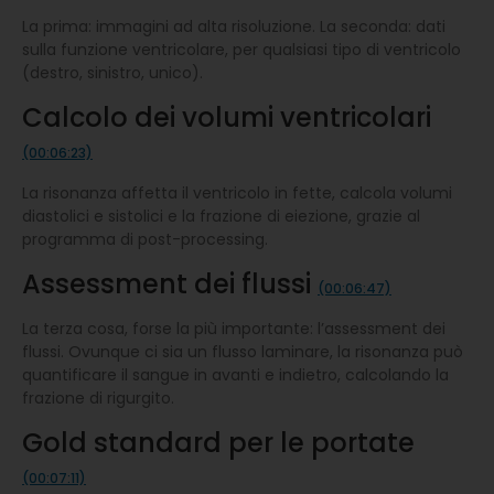
La prima: immagini ad alta risoluzione. La seconda: dati
sulla funzione ventricolare, per qualsiasi tipo di ventricolo
(destro, sinistro, unico).
Calcolo dei volumi ventricolari
(00:06:23)
La risonanza affetta il ventricolo in fette, calcola volumi
diastolici e sistolici e la frazione di eiezione, grazie al
programma di post-processing.
Assessment dei flussi
(00:06:47)
La terza cosa, forse la più importante: l’assessment dei
flussi. Ovunque ci sia un flusso laminare, la risonanza può
quantificare il sangue in avanti e indietro, calcolando la
frazione di rigurgito.
Gold standard per le portate
(00:07:11)