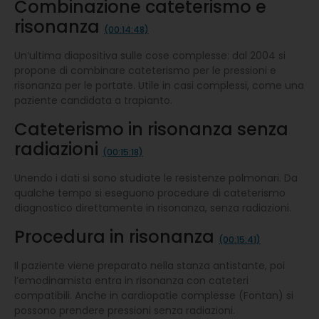
Combinazione cateterismo e
risonanza
(00:14:48)
Un’ultima diapositiva sulle cose complesse: dal 2004 si
propone di combinare cateterismo per le pressioni e
risonanza per le portate. Utile in casi complessi, come una
paziente candidata a trapianto.
Cateterismo in risonanza senza
radiazioni
(00:15:18)
Unendo i dati si sono studiate le resistenze polmonari. Da
qualche tempo si eseguono procedure di cateterismo
diagnostico direttamente in risonanza, senza radiazioni.
Procedura in risonanza
(00:15:41)
Il paziente viene preparato nella stanza antistante, poi
l’emodinamista entra in risonanza con cateteri
compatibili. Anche in cardiopatie complesse (Fontan) si
possono prendere pressioni senza radiazioni.