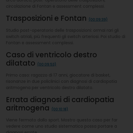
circolazione di Fontan e assessment complessi.
Trasposizioni e Fontan
(00:09:39)
Studio post-operatorio delle trasposizioni: ormai rari gli
switch atriali, più frequenti gli switch arteriosi. Poi studio di
Fontan e assessment complessi.
Caso di ventricolo destro
dilatato
(00:09:53)
Primo caso: ragazzo di 17 anni, giocatore di basket,
risonanze in due policlinici con diagnosi di cardiopatia
aritmogena per ventricolo destro dilatato.
Errata diagnosi di cardiopatia
aritmogena
(00:10:18)
Viene fermato dallo sport. Mostro questo caso per far
vedere come uno studio sistematico possa portare a
diagnosi errate.