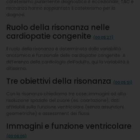
cateterismo puramente diagnostico è eccezionale; TAC e
risonanza hanno soppiantato il cateterismo per la
diagnosi.
Ruolo della risonanza nelle
cardiopatie congenite
(00:05:27)
Il ruolo della risonanza è determinato dalla variabilità
anatomica e funzionale delle cardiopatie congenite. A
differenza della cardiologia dell’adulto, qui la variabilità è
altissima.
Tre obiettivi della risonanza
(00:05:51)
Con la risonanza chiediamo tre cose: immagini ad alta
risoluzione spaziale del cuore (es. coartazione), dati
affidabili sulla funzione ventricolare (senza assunzioni
geometriche) e assessment dei flussi.
Immagini e funzione ventricolare
(00:06:05)