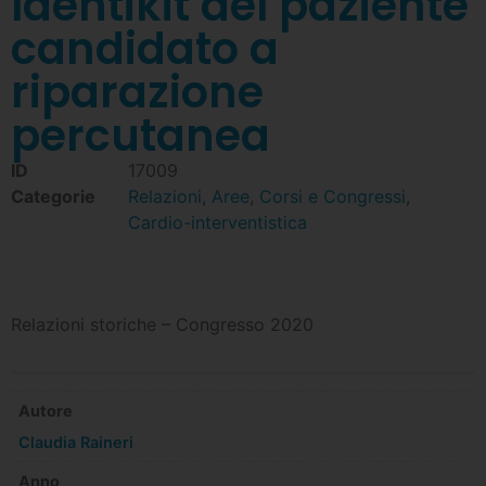
Identikit del paziente
candidato a
riparazione
percutanea
ID
17009
Categorie
Relazioni
,
Aree
,
Corsi e Congressi
,
Cardio-interventistica
Relazioni storiche – Congresso 2020
Autore
Claudia Raineri
Anno