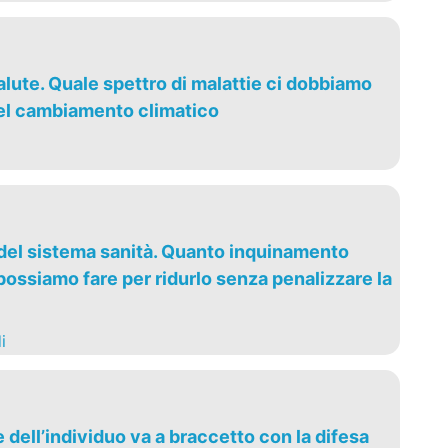
lute. Quale spettro di malattie ci dobbiamo
el cambiamento climatico
 del sistema sanità. Quanto inquinamento
ossiamo fare per ridurlo senza penalizzare la
i
dell’individuo va a braccetto con la difesa