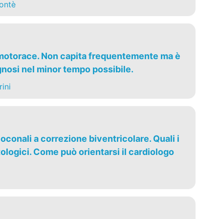
ontè
umotorace. Non capita frequentemente ma è
gnosi nel minor tempo possibile.
ini
oconali a correzione biventricolare. Quali i
ologici. Come può orientarsi il cardiologo