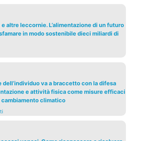
ti e altre leccornie. L’alimentazione di un futuro
famare in modo sostenibile dieci miliardi di
dell’individuo va a braccetto con la difesa
ntazione e attività fisica come misure efficaci
l cambiamento climatico
ti