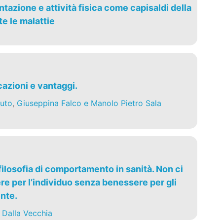
tazione e attività fisica come capisaldi della
e le malattie
cazioni e vantaggi.
uto
,
Giuseppina Falco e Manolo Pietro Sala
ilosofia di comportamento in sanità. Non ci
e per l’individuo senza benessere per gli
ente.
 Dalla Vecchia