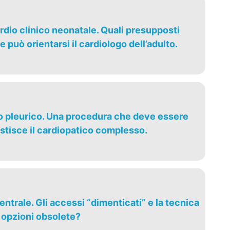
rdio clinico neonatale. Quali presupposti
 può orientarsi il cardiologo dell’adulto.
vo pleurico. Una procedura che deve essere
gestisce il cardiopatico complesso.
entrale. Gli accessi “dimenticati” e la tecnica
 opzioni obsolete?