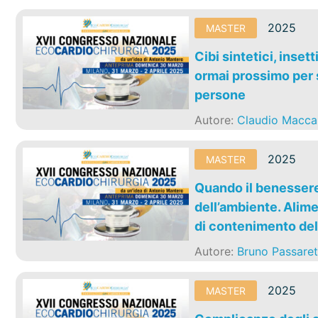
2025
MASTER
Cibi sintetici, inset
ormai prossimo per s
persone
Autore:
Claudio Macca
2025
MASTER
Quando il benessere 
dell’ambiente. Alime
di contenimento de
Autore:
Bruno Passaret
2025
MASTER