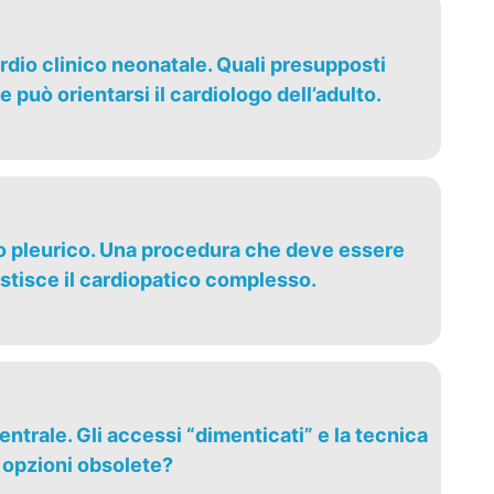
rdio clinico neonatale. Quali presupposti
 può orientarsi il cardiologo dell’adulto.
vo pleurico. Una procedura che deve essere
gestisce il cardiopatico complesso.
entrale. Gli accessi “dimenticati” e la tecnica
 opzioni obsolete?