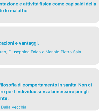
tazione e attività fisica come capisaldi della
e le malattie
cazioni e vantaggi.
uto
,
Giuseppina Falco e Manolo Pietro Sala
ilosofia di comportamento in sanità. Non ci
e per l’individuo senza benessere per gli
ente.
 Dalla Vecchia