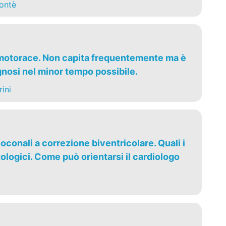
ontè
umotorace. Non capita frequentemente ma è
gnosi nel minor tempo possibile.
ini
oconali a correzione biventricolare. Quali i
ologici. Come può orientarsi il cardiologo