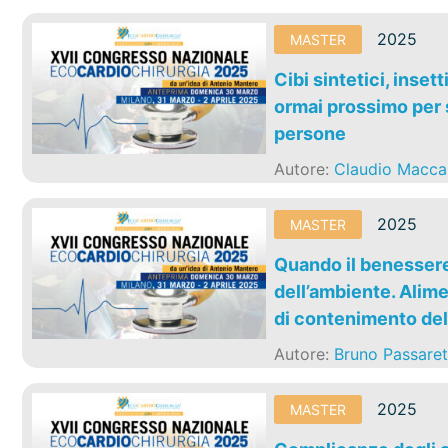
2025
MASTER
Cibi sintetici, inset
ormai prossimo per s
persone
Autore:
Claudio Macca
2025
MASTER
Quando il benessere 
dell’ambiente. Alime
di contenimento de
Autore:
Bruno Passaret
2025
MASTER