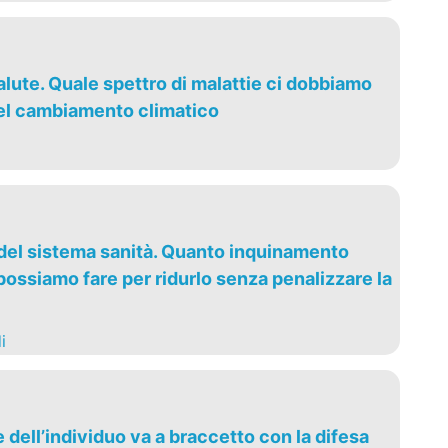
lute. Quale spettro di malattie ci dobbiamo
el cambiamento climatico
 del sistema sanità. Quanto inquinamento
ossiamo fare per ridurlo senza penalizzare la
i
dell’individuo va a braccetto con la difesa