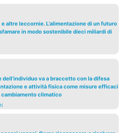
ti e altre leccornie. L’alimentazione di un futuro
famare in modo sostenibile dieci miliardi di
dell’individuo va a braccetto con la difesa
ntazione e attività fisica come misure efficaci
l cambiamento climatico
ti