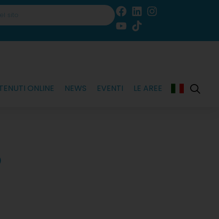
ENUTI ONLINE
NEWS
EVENTI
LE AREE
o