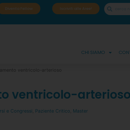
Diventa Fellow
Iscriviti alle Aree!
CHI SIAMO
CONT
amento ventricolo-arterioso
 ventricolo-arterios
rsi e Congressi
,
Paziente Critico
,
Master