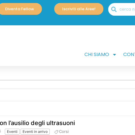
Diventa Fellow
Iscriviti alle Aree!
CHI SIAMO
CONT
on l’ausilio degli ultrasuoni
6
Corsi
Eventi
Eventi in arrivo