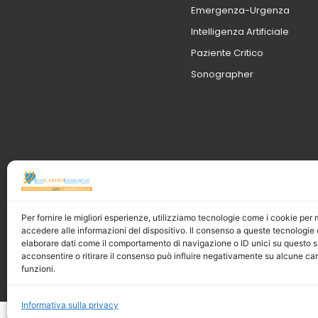
Emergenza-Urgenza
Intelligenza Artificiale
Paziente Critico
Sonographer
Per fornire le migliori esperienze, utilizziamo tecnologie come i cookie pe
accedere alle informazioni del dispositivo. Il consenso a queste tecnologie 
elaborare dati come il comportamento di navigazione o ID unici su questo s
acconsentire o ritirare il consenso può influire negativamente su alcune car
funzioni.
© 202
Informativa sulla privacy