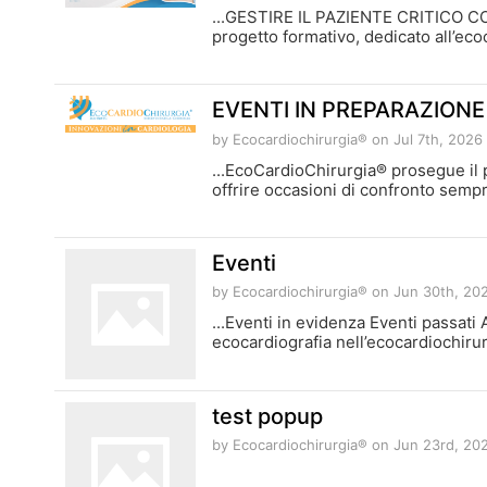
...GESTIRE IL PAZIENTE CRITICO CON
progetto formativo, dedicato all’ecoca
EVENTI IN PREPARAZIONE
by Ecocardiochirurgia®
on Jul 7th, 2026
...EcoCardioChirurgia® prosegue il p
offrire occasioni di confronto sempre
Eventi
by Ecocardiochirurgia®
on Jun 30th, 20
...Eventi in evidenza Eventi passati
ecocardiografia nell’ecocardiochirur
test popup
by Ecocardiochirurgia®
on Jun 23rd, 20