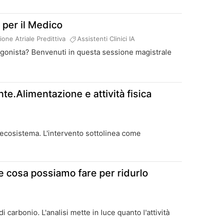
i per il Medico
zione Atriale Predittiva
Assistenti Clinici IA
protagonista? Benvenuti in questa sessione magistrale
te.Alimentazione e attività fisica
ll'ecosistema. L'intervento sottolinea come
.
e cosa possiamo fare per ridurlo
 carbonio. L'analisi mette in luce quanto l'attività